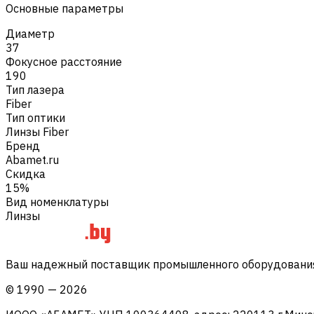
Основные параметры
Диаметр
37
Фокусное расстояние
190
Тип лазера
Fiber
Тип оптики
Линзы Fiber
Бренд
Abamet.ru
Скидка
15%
Вид номенклатуры
Линзы
Ваш надежный поставщик промышленного оборудования 
©
1990
—
2026