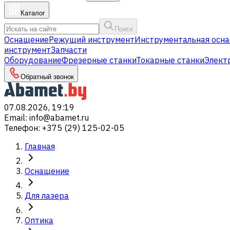
Каталог
Поиск
Оснащение
Режущий инструмент
Инструментальная осна
инструмент
Запчасти
Оборудование
Фрезерные станки
Токарные станки
Элект
Обратный звонок
07.08.2026, 19:19
Email
:
info@abamet.ru
Телефон
:
+375 (29) 125-02-05
Главная
Оснащение
Для лазера
Оптика