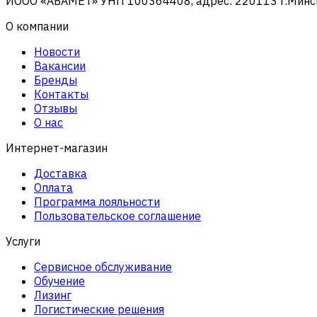
ИООО «АБАМЕТ» УНП 100364408, адрес: 220113 г.Минск, 
О компании
Новости
Вакансии
Бренды
Контакты
Отзывы
О нас
Интернет-магазин
Доставка
Оплата
Программа лояльности
Пользовательское соглашение
Услуги
Сервисное обслуживание
Обучение
Лизинг
Логистические решения