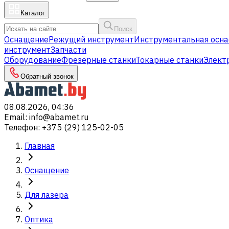
Каталог
Поиск
Оснащение
Режущий инструмент
Инструментальная осна
инструмент
Запчасти
Оборудование
Фрезерные станки
Токарные станки
Элект
Обратный звонок
08.08.2026, 04:36
Email
:
info@abamet.ru
Телефон
:
+375 (29) 125-02-05
Главная
Оснащение
Для лазера
Оптика