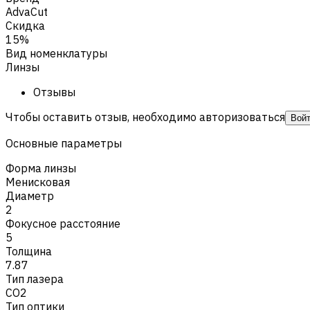
AdvaCut
Скидка
15%
Вид номенклатуры
Линзы
Отзывы
Чтобы оставить отзыв, необходимо авторизоваться
Вой
Основные параметры
Форма линзы
Менисковая
Диаметр
2
Фокусное расстояние
5
Толщина
7.87
Тип лазера
CO2
Тип оптики