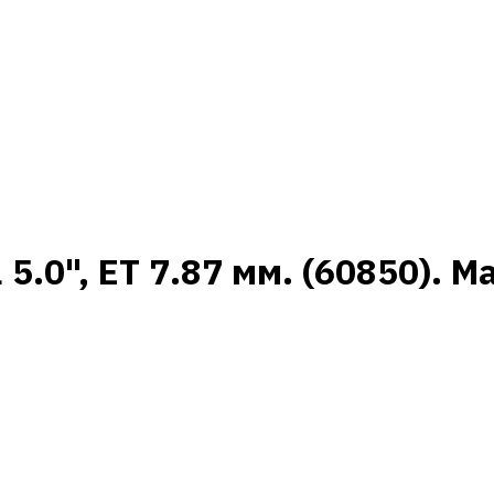
5.0", ET 7.87 мм. (60850). M