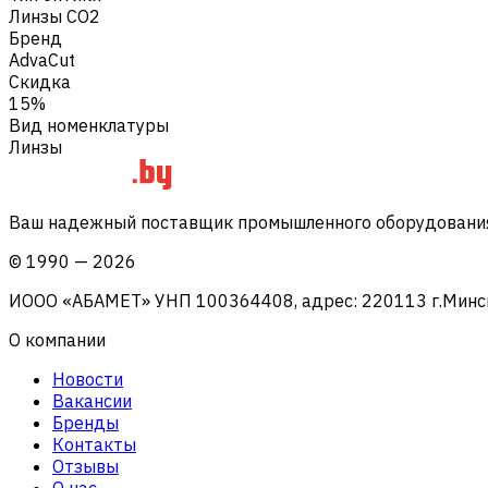
Линзы CO2
Бренд
AdvaCut
Скидка
15%
Вид номенклатуры
Линзы
Ваш надежный поставщик промышленного оборудования 
©
1990
—
2026
ИООО «АБАМЕТ» УНП 100364408, адрес: 220113 г.Минск, 
О компании
Новости
Вакансии
Бренды
Контакты
Отзывы
О нас