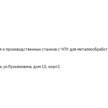
и производственных станков с ЧПУ для металлообработ
ул.Лукьяновича, дом 10, корп.1