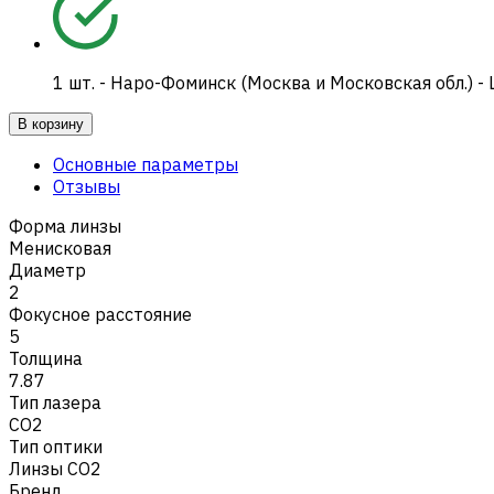
1
шт.
-
Наро-Фоминск (Москва и Московская обл.) -
В корзину
Основные параметры
Отзывы
Форма линзы
Менисковая
Диаметр
2
Фокусное расстояние
5
Толщина
7.87
Тип лазера
CO2
Тип оптики
Линзы CO2
Бренд