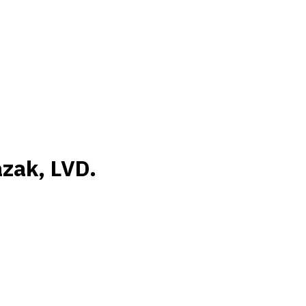
azak, LVD.