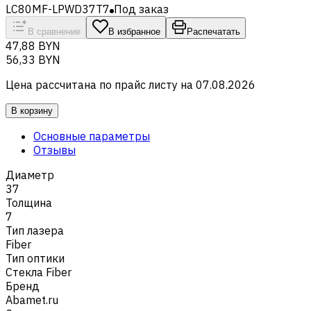
LC80MF-LPWD37T7
Под заказ
В сравнение
В избранное
Распечатать
47,88 BYN
56,33 BYN
Цена рассчитана по прайс листу на
07.08.2026
В корзину
Основные параметры
Отзывы
Диаметр
37
Толщина
7
Тип лазера
Fiber
Тип оптики
Стекла Fiber
Бренд
Abamet.ru