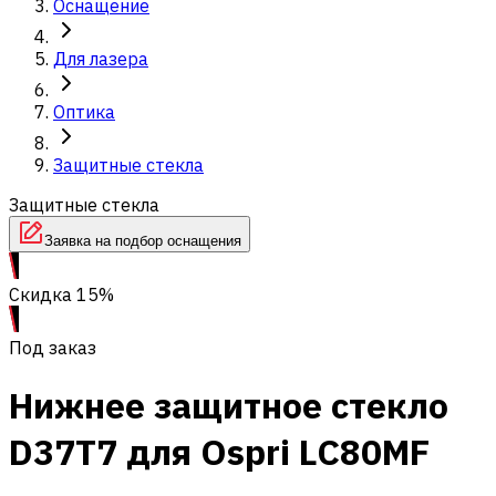
Оснащение
Для лазера
Оптика
Защитные стекла
Защитные стекла
Заявка на подбор оснащения
Скидка 15%
Под заказ
Нижнее защитное стекло
D37T7 для Ospri LC80MF