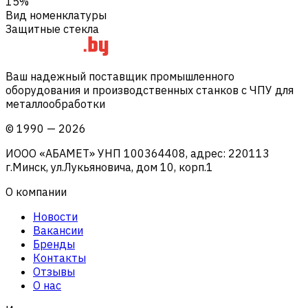
15%
Вид номенклатуры
Защитные стекла
Ваш надежный поставщик промышленного
оборудования и производственных станков с ЧПУ для
металлообработки
©
1990
—
2026
ИООО «АБАМЕТ» УНП 100364408, адрес: 220113
г.Минск, ул.Лукьяновича, дом 10, корп.1
О компании
Новости
Вакансии
Бренды
Контакты
Отзывы
О нас