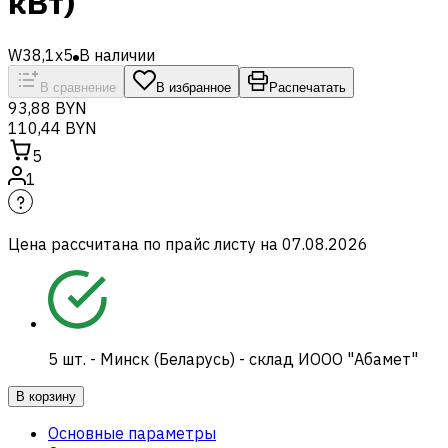
кВт)
W38,1x5
В наличии
В сравнение
В избранное
Распечатать
93,88 BYN
110,44 BYN
5
1
Цена рассчитана по прайс листу на
07.08.2026
5
шт.
-
Минск (Беларусь) - склад ИООО "Абамет"
В корзину
Основные параметры