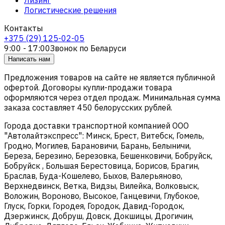
Логистические решения
Контакты
+375 (29) 125-02-05
9:00 - 17:00
Звонок по Беларуси
Написать нам
Предложения товаров на сайте не является публичной
офертой. Договоры купли-продажи товара
оформляются через отдел продаж. Минимальная сумма
заказа составляет 450 белорусских рублей.
Города доставки транспортной компанией ООО
"Автолайтэкспресс": Минск, Брест, Витебск, Гомель,
Гродно, Могилев, Барановичи, Барань, Белыничи,
Береза, Березино, Березовка, Бешенковичи, Бобруйск,
Бобруйск , Большая Берестовица, Борисов, Брагин,
Браслав, Буда-Кошелево, Быхов, Валерьяново,
Верхнедвинск, Ветка, Видзы, Вилейка, Волковыск,
Воложин, Вороново, Высокое, Ганцевичи, Глубокое,
Глуск, Горки, Городея, Городок, Давид-Городок,
Дзержинск, Добруш, Довск, Докшицы, Дрогичин,