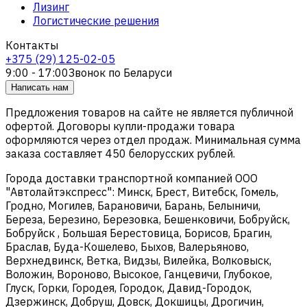
Лизинг
Логистические решения
Контакты
+375 (29) 125-02-05
9:00 - 17:00
Звонок по Беларуси
Написать нам
Предложения товаров на сайте не является публичной
офертой. Договоры купли-продажи товара
оформляются через отдел продаж. Минимальная сумма
заказа составляет 450 белорусских рублей.
Города доставки транспортной компанией ООО
"Автолайтэкспресс": Минск, Брест, Витебск, Гомель,
Гродно, Могилев, Барановичи, Барань, Белыничи,
Береза, Березино, Березовка, Бешенковичи, Бобруйск,
Бобруйск , Большая Берестовица, Борисов, Брагин,
Браслав, Буда-Кошелево, Быхов, Валерьяново,
Верхнедвинск, Ветка, Видзы, Вилейка, Волковыск,
Воложин, Вороново, Высокое, Ганцевичи, Глубокое,
Глуск, Горки, Городея, Городок, Давид-Городок,
Дзержинск, Добруш, Довск, Докшицы, Дрогичин,