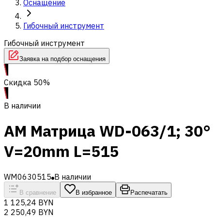
Оснащение
Гибочный инструмент
Гибочный инструмент
Заявка на подбор оснащения
Скидка 50%
В наличии
AM Матрица WD-063/1; 30°
V=20mm L=515
WM0630515
В наличии
В сравнение
В избранное
Распечатать
1 125,24 BYN
2 250,49 BYN