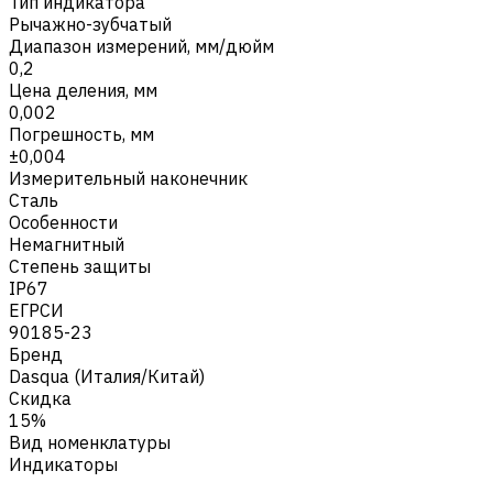
Тип индикатора
Рычажно-зубчатый
Диапазон измерений, мм/дюйм
0,2
Цена деления, мм
0,002
Погрешность, мм
±0,004
Измерительный наконечник
Сталь
Особенности
Немагнитный
Степень защиты
IP67
ЕГРСИ
90185-23
Бренд
Dasqua (Италия/Китай)
Скидка
15%
Вид номенклатуры
Индикаторы