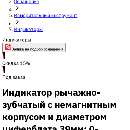
Оснащение
Измерительный инструмент
Индикаторы
Индикаторы
Заявка на подбор оснащения
Скидка 15%
Под заказ
Индикатор рычажно-
зубчатый с немагнитным
корпусом и диаметром
циферблата 39мм; 0-