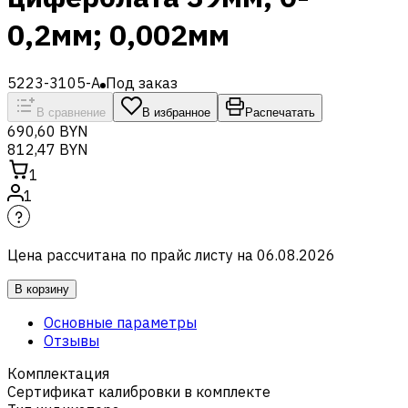
0,2мм; 0,002мм
5223-3105-A
Под заказ
В сравнение
В избранное
Распечатать
690,60 BYN
812,47 BYN
1
1
Цена рассчитана по прайс листу на
06.08.2026
В корзину
Основные параметры
Отзывы
Комплектация
Сертификат калибровки в комплекте