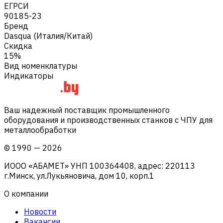
ЕГРСИ
90185-23
Бренд
Dasqua (Италия/Китай)
Скидка
15%
Вид номенклатуры
Индикаторы
Ваш надежный поставщик промышленного
оборудования и производственных станков с ЧПУ для
металлообработки
©
1990
—
2026
ИООО «АБАМЕТ» УНП 100364408, адрес: 220113
г.Минск, ул.Лукьяновича, дом 10, корп.1
О компании
Новости
Вакансии