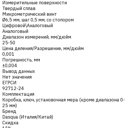
Измерительные поверхности
Твердый сплав
Микрометрический винт
Ø6,5 мм, шаг 0,5 мм, со стопором
Цифровой\Аналоговый
Аналоговый
Диапазон измерений, мм/дюйм
25-50
Цена деления/Разрешение, мм/дюйм
0,001
Погрешность, мм
±0,004
Вывод данных
Нет значения
ЕГРСИ
92712-24
Комплектация
Коробка, ключ, установочная мера (кроме диапазона 0-
25 мм)
Бренд
Dasqua (Италия/Китай)
Скидка