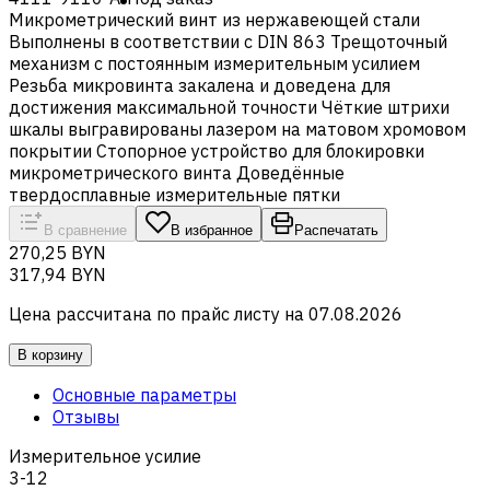
Микрометрический винт из нержавеющей стали
Выполнены в соответствии с DIN 863 Трещоточный
механизм с постоянным измерительным усилием
Резьба микровинта закалена и доведена для
достижения максимальной точности Чёткие штрихи
шкалы выгравированы лазером на матовом хромовом
покрытии Стопорное устройство для блокировки
микрометрического винта Доведённые
твердосплавные измерительные пятки
В сравнение
В избранное
Распечатать
270,25 BYN
317,94 BYN
Цена рассчитана по прайс листу на
07.08.2026
В корзину
Основные параметры
Отзывы
Измерительное усилие
3-12