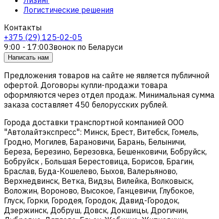
Логистические решения
Контакты
+375 (29) 125-02-05
9:00 - 17:00
Звонок по Беларуси
Написать нам
Предложения товаров на сайте не является публичной
офертой. Договоры купли-продажи товара
оформляются через отдел продаж. Минимальная сумма
заказа составляет 450 белорусских рублей.
Города доставки транспортной компанией ООО
"Автолайтэкспресс": Минск, Брест, Витебск, Гомель,
Гродно, Могилев, Барановичи, Барань, Белыничи,
Береза, Березино, Березовка, Бешенковичи, Бобруйск,
Бобруйск , Большая Берестовица, Борисов, Брагин,
Браслав, Буда-Кошелево, Быхов, Валерьяново,
Верхнедвинск, Ветка, Видзы, Вилейка, Волковыск,
Воложин, Вороново, Высокое, Ганцевичи, Глубокое,
Глуск, Горки, Городея, Городок, Давид-Городок,
Дзержинск, Добруш, Довск, Докшицы, Дрогичин,