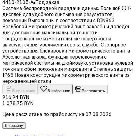
4410-2105-A
Под заказ
Система беспроводной передачи данных Большой ЖК-
дисплей для удобного считывания результатов
показаний Выполнены в соответствии с DIN863
Резьбовой микрометрический винт закалён и доведён
для достижения максимальной точности
Твердосплавные измерительные поверхности
шлифуются для увеличения срока службы Стопорное
устройство для блокировки микрометрического винта
Абсолютная шкала, функция переключения с
метрической системы на дюймовую, установка нулевой
точки в любом положении микровинта Степень защиты
IP65 Новая конструкция микрометрического винта из
нержавеющей стали
В сравнение
В избранное
Распечатать
916,94 BYN
1 078,75 BYN
Цена рассчитана по прайс листу на
07.08.2026
В корзину