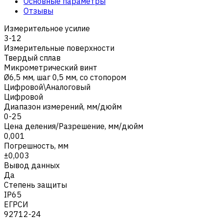
Основные параметры
Отзывы
Измерительное усилие
3-12
Измерительные поверхности
Твердый сплав
Микрометрический винт
Ø6,5 мм, шаг 0,5 мм, со стопором
Цифровой\Аналоговый
Цифровой
Диапазон измерений, мм/дюйм
0-25
Цена деления/Разрешение, мм/дюйм
0,001
Погрешность, мм
±0,003
Вывод данных
Да
Степень защиты
IP65
ЕГРСИ
92712-24