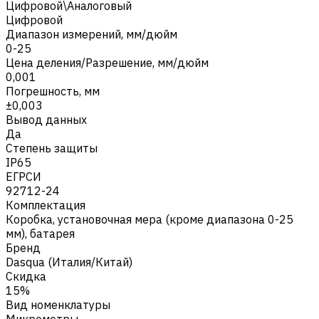
Цифровой\Аналоговый
Цифровой
Диапазон измерений, мм/дюйм
0-25
Цена деления/Разрешение, мм/дюйм
0,001
Погрешность, мм
±0,003
Вывод данных
Да
Степень защиты
IP65
ЕГРСИ
92712-24
Комплектация
Коробка, установочная мера (кроме диапазона 0-25
мм), батарея
Бренд
Dasqua (Италия/Китай)
Скидка
15%
Вид номенклатуры
Микрометры