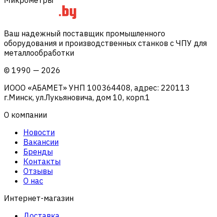
Ваш надежный поставщик промышленного
оборудования и производственных станков с ЧПУ для
металлообработки
©
1990
—
2026
ИООО «АБАМЕТ» УНП 100364408, адрес: 220113
г.Минск, ул.Лукьяновича, дом 10, корп.1
О компании
Новости
Вакансии
Бренды
Контакты
Отзывы
О нас
Интернет-магазин
Доставка