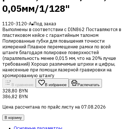
0,05мм/1/128"
1120-3120-A
Под заказ
Выполнены в соответствии с DIN862 Поставляются в
пластиковом кейсе с гарантийным талоном
Полированные губки для повышения точности
измерений Плавное перемещение рамки по всей
штанге благодаря полировке поверхностей
(параллельность менее 0,015 мм, что на 20% лучше
требований) Хорошо различимые штрихи и цифры,
нанесенные при помощи лазерной гравировки на
хромированную штангу
В сравнение
В избранное
Распечатать
328,80 BYN
386,82 BYN
Цена рассчитана по прайс листу на
07.08.2026
В корзину
Основные параметры