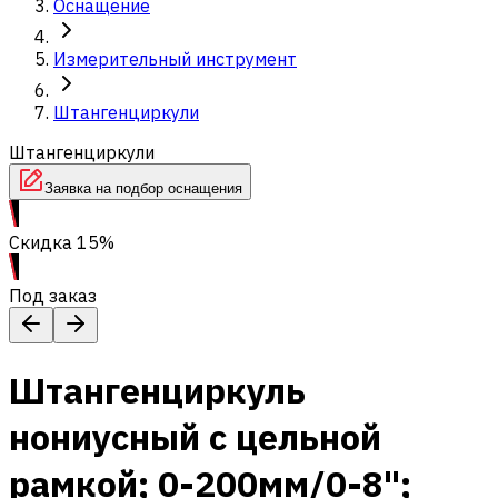
Оснащение
Измерительный инструмент
Штангенциркули
Штангенциркули
Заявка на подбор оснащения
Скидка 15%
Под заказ
Штангенциркуль
нониусный с цельной
рамкой; 0-200мм/0-8";