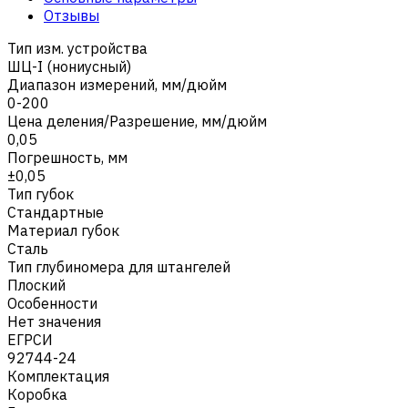
Отзывы
Тип изм. устройства
ШЦ-I (нониусный)
Диапазон измерений, мм/дюйм
0-200
Цена деления/Разрешение, мм/дюйм
0,05
Погрешность, мм
±0,05
Тип губок
Стандартные
Материал губок
Сталь
Тип глубиномера для штангелей
Плоский
Особенности
Нет значения
ЕГРСИ
92744-24
Комплектация
Коробка