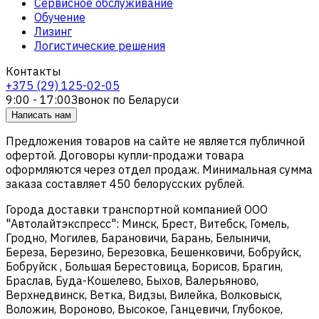
Сервисное обслуживание
Обучение
Лизинг
Логистические решения
Контакты
+375 (29) 125-02-05
9:00 - 17:00
Звонок по Беларуси
Написать нам
Предложения товаров на сайте не является публичной
офертой. Договоры купли-продажи товара
оформляются через отдел продаж. Минимальная сумма
заказа составляет 450 белорусских рублей.
Города доставки транспортной компанией ООО
"Автолайтэкспресс": Минск, Брест, Витебск, Гомель,
Гродно, Могилев, Барановичи, Барань, Белыничи,
Береза, Березино, Березовка, Бешенковичи, Бобруйск,
Бобруйск , Большая Берестовица, Борисов, Брагин,
Браслав, Буда-Кошелево, Быхов, Валерьяново,
Верхнедвинск, Ветка, Видзы, Вилейка, Волковыск,
Воложин, Вороново, Высокое, Ганцевичи, Глубокое,