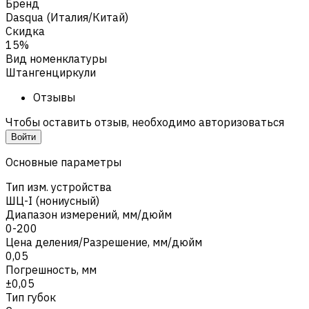
Бренд
Dasqua (Италия/Китай)
Скидка
15%
Вид номенклатуры
Штангенциркули
Отзывы
Чтобы оставить отзыв, необходимо авторизоваться
Войти
Основные параметры
Тип изм. устройства
ШЦ-I (нониусный)
Диапазон измерений, мм/дюйм
0-200
Цена деления/Разрешение, мм/дюйм
0,05
Погрешность, мм
±0,05
Тип губок