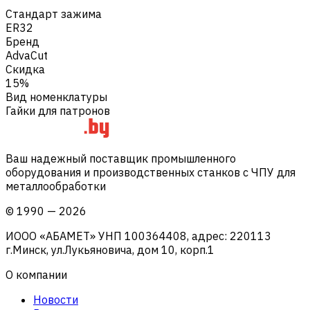
Стандарт зажима
ER32
Бренд
AdvaCut
Скидка
15%
Вид номенклатуры
Гайки для патронов
Ваш надежный поставщик промышленного
оборудования и производственных станков с ЧПУ для
металлообработки
©
1990
—
2026
ИООО «АБАМЕТ» УНП 100364408, адрес: 220113
г.Минск, ул.Лукьяновича, дом 10, корп.1
О компании
Новости