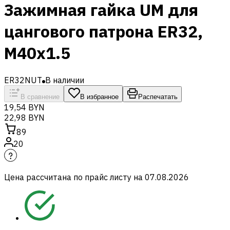
Зажимная гайка UM для
цангового патрона ER32,
M40x1.5
ER32NUT
В наличии
В сравнение
В избранное
Распечатать
19,54 BYN
22,98 BYN
89
20
Цена рассчитана по прайс листу на
07.08.2026