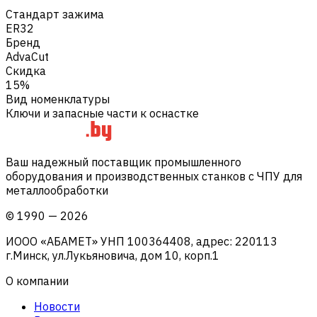
Стандарт зажима
ER32
Бренд
AdvaCut
Скидка
15%
Вид номенклатуры
Ключи и запасные части к оснастке
Ваш надежный поставщик промышленного
оборудования и производственных станков с ЧПУ для
металлообработки
©
1990
—
2026
ИООО «АБАМЕТ» УНП 100364408, адрес: 220113
г.Минск, ул.Лукьяновича, дом 10, корп.1
О компании
Новости