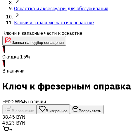
Оснастка и аксессуары для обслуживания
Ключи и запасные части к оснастке
Ключи и запасные части к оснастке
Заявка на подбор оснащения
Скидка 15%
В наличии
Ключ к фрезерным оправка
FM22WR
В наличии
В сравнение
В избранное
Распечатать
38,45 BYN
45,23 BYN
7