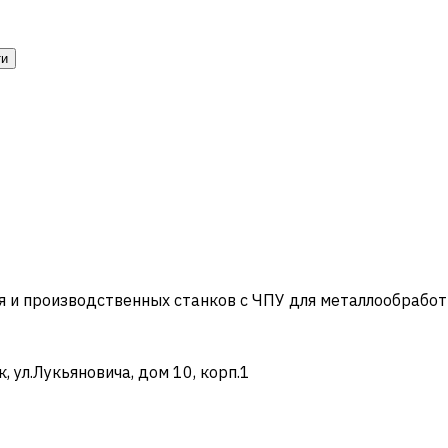
ти
и производственных станков с ЧПУ для металлообработ
ул.Лукьяновича, дом 10, корп.1