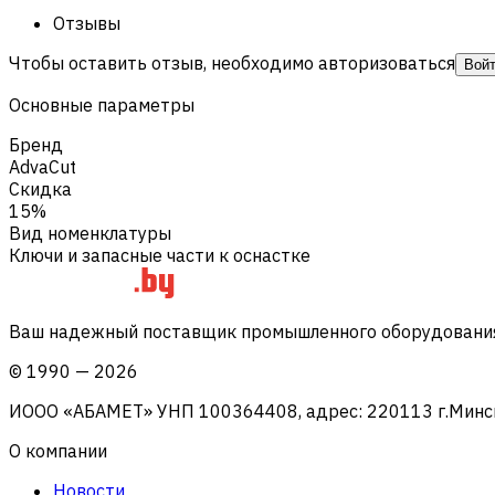
Отзывы
Чтобы оставить отзыв, необходимо авторизоваться
Вой
Основные параметры
Бренд
AdvaCut
Скидка
15%
Вид номенклатуры
Ключи и запасные части к оснастке
Ваш надежный поставщик промышленного оборудования 
©
1990
—
2026
ИООО «АБАМЕТ» УНП 100364408, адрес: 220113 г.Минск, 
О компании
Новости