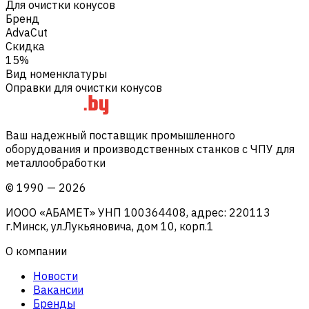
Для очистки конусов
Бренд
AdvaCut
Скидка
15%
Вид номенклатуры
Оправки для очистки конусов
Ваш надежный поставщик промышленного
оборудования и производственных станков с ЧПУ для
металлообработки
©
1990
—
2026
ИООО «АБАМЕТ» УНП 100364408, адрес: 220113
г.Минск, ул.Лукьяновича, дом 10, корп.1
О компании
Новости
Вакансии
Бренды