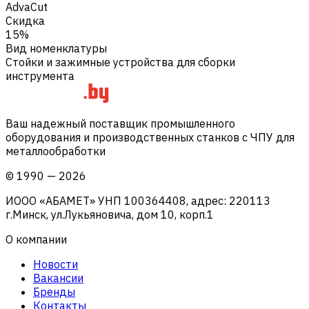
AdvaCut
Скидка
15%
Вид номенклатуры
Стойки и зажимные устройства для сборки
инструмента
Ваш надежный поставщик промышленного
оборудования и производственных станков с ЧПУ для
металлообработки
©
1990
—
2026
ИООО «АБАМЕТ» УНП 100364408, адрес: 220113
г.Минск, ул.Лукьяновича, дом 10, корп.1
О компании
Новости
Вакансии
Бренды
Контакты