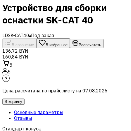
Устройство для сборки
оснастки SK-CAT 40
LDSK-CAT40
Под заказ
В сравнение
В избранное
Распечатать
136,72 BYN
160,84 BYN
5
5
Цена рассчитана по прайс листу на
07.08.2026
В корзину
Основные параметры
Отзывы
Стандарт конуса