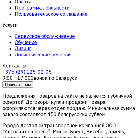
Оплата
Программа лояльности
Пользовательское соглашение
Услуги
Сервисное обслуживание
Обучение
Лизинг
Логистические решения
Контакты
+375 (29) 125-02-05
9:00 - 17:00
Звонок по Беларуси
Написать нам
Предложения товаров на сайте не является публичной
офертой. Договоры купли-продажи товара
оформляются через отдел продаж. Минимальная сумма
заказа составляет 450 белорусских рублей.
Города доставки транспортной компанией ООО
"Автолайтэкспресс": Минск, Брест, Витебск, Гомель,
Гродно, Могилев, Барановичи, Барань, Белыничи,