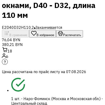
окнами, D40 - D32, длина
110 мм
E2D40D32H110.2
Заканчивается
В сравнение
В избранное
Распечатать
76,04 BYN
380,21 BYN
18
6
Цена рассчитана по прайс листу на
07.08.2026
1
шт.
-
Наро-Фоминск (Москва и Московская обл.) -
Центральный склад