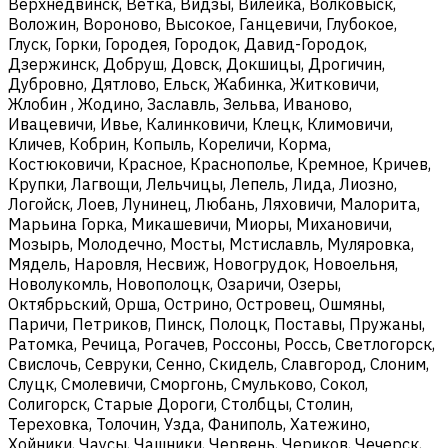
Верхнедвинск, Ветка, Видзы, Вилейка, Волковыск,
Воложин, Вороново, Высокое, Ганцевичи, Глубокое,
Глуск, Горки, Городея, Городок, Давид-Городок,
Дзержинск, Добруш, Довск, Докшицы, Дрогичин,
Дубровно, Дятлово, Ельск, Жабинка, Житковичи,
Жлобин , Жодино, Заславль, Зельва, Иваново,
Ивацевичи, Ивье, Калинковичи, Клецк, Климовичи,
Кличев, Кобрин, Копыль, Кореличи, Корма,
Костюковичи, Красное, Краснополье, Кремное, Кричев,
Крупки, Лагвощи, Лельчицы, Лепель, Лида, Лиозно,
Логойск, Лоев, Лунинец, Любань, Ляховичи, Малорита,
Марьина Горка, Микашевичи, Миоры, Михановичи,
Мозырь, Молодечно, Мосты, Мстиславль, Муляровка,
Мядель, Наровля, Несвиж, Новогрудок, Новоельня,
Новолукомль, Новополоцк, Озаричи, Озеры,
Октябрьский, Орша, Острино, Островец, Ошмяны,
Паричи, Петриков, Пинск, Полоцк, Поставы, Пружаны,
Ратомка, Речица, Рогачев, Россоны, Россь, Светлогорск,
Свислочь, Севруки, Сенно, Скидель, Славгород, Слоним,
Слуцк, Смолевичи, Сморгонь, Смульково, Сокол,
Солигорск, Старые Дороги, Столбцы, Столин,
Тереховка, Толочин, Узда, Фаниполь, Хатежино,
Хойники, Чаусы, Чашники, Червень, Чериков, Чечерск,