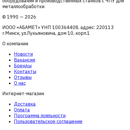
оборудования и производственных станков с ЧПУ для
металлообработки
©
1990
—
2026
ИООО «АБАМЕТ» УНП 100364408, адрес: 220113
г.Минск, ул.Лукьяновича, дом 10, корп.1
О компании
Новости
Вакансии
Бренды
Контакты
Отзывы
О нас
Интернет-магазин
Доставка
Оплата
Программа лояльности
Пользовательское соглашение