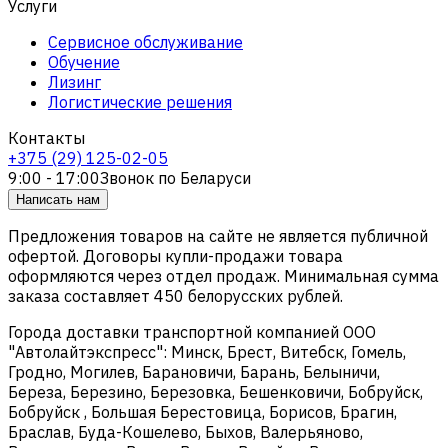
Услуги
Сервисное обслуживание
Обучение
Лизинг
Логистические решения
Контакты
+375 (29) 125-02-05
9:00 - 17:00
Звонок по Беларуси
Написать нам
Предложения товаров на сайте не является публичной
офертой. Договоры купли-продажи товара
оформляются через отдел продаж. Минимальная сумма
заказа составляет 450 белорусских рублей.
Города доставки транспортной компанией ООО
"Автолайтэкспресс": Минск, Брест, Витебск, Гомель,
Гродно, Могилев, Барановичи, Барань, Белыничи,
Береза, Березино, Березовка, Бешенковичи, Бобруйск,
Бобруйск , Большая Берестовица, Борисов, Брагин,
Браслав, Буда-Кошелево, Быхов, Валерьяново,