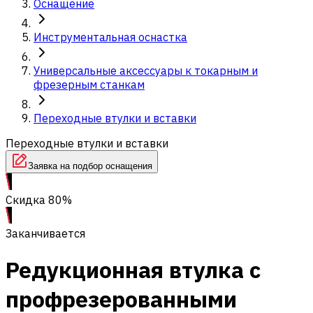
Оснащение
Инструментальная оснастка
Универсальные аксессуары к токарным и
фрезерным станкам
Переходные втулки и вставки
Переходные втулки и вставки
Заявка на подбор оснащения
Скидка 80%
Заканчивается
Редукционная втулка с
профрезерованными