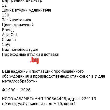
Внутренний диаметр
12
Длина втулки, удлинителя
100
Тип хвостовика
Цилиндрический
Бренд
AdvaCut
Скидка
15%
Вид номенклатуры
Переходные втулки и вставки
Ваш надежный поставщик промышленного
оборудования и производственных станков с ЧПУ для
металлообработки
©
1990
—
2026
ИООО «АБАМЕТ» УНП 100364408, адрес: 220113
г.Минск, ул.Лукьяновича, дом 10, корп.1