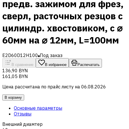
предв. зажимом для фрез,
сверл, расточных резцов с
цилиндр. хвостовиком, с ⌀
60мм на ⌀ 12мм, L=100мм
E2D60D12H100
Под заказ
В сравнение
В избранное
Распечатать
136,90 BYN
161,05 BYN
Цена рассчитана по прайс листу на
06.08.2026
В корзину
Основные параметры
Отзывы
Внешний диамтер