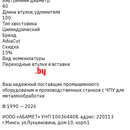
Внутренний диаметр
40
Длина втулки, удлинителя
100
Тип хвостовика
Цилиндрический
Бренд
AdvaCut
Скидка
15%
Вид номенклатуры
Переходные втулки и вставки
Ваш надежный поставщик промышленного
оборудования и производственных станков с ЧПУ для
металлообработки
©
1990
—
2026
ИООО «АБАМЕТ» УНП 100364408, адрес: 220113
г.Минск, ул.Лукьяновича, дом 10, корп.1