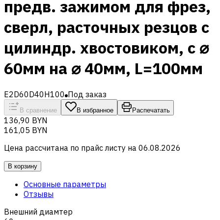
предв. зажимом для фрез,
сверл, расточных резцов с
цилиндр. хвостовиком, с ⌀
60мм на ⌀ 40мм, L=100мм
E2D60D40H100
Под заказ
В сравнение
В избранное
Распечатать
136,90 BYN
161,05 BYN
Цена рассчитана по прайс листу на
06.08.2026
В корзину
Основные параметры
Отзывы
Внешний диамтер