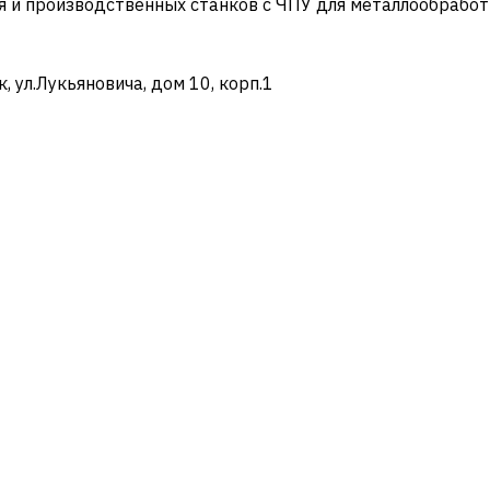
и производственных станков с ЧПУ для металлообработ
ул.Лукьяновича, дом 10, корп.1