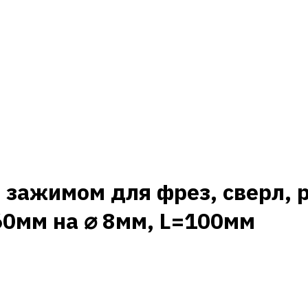
 зажимом для фрез, сверл, 
60мм на ⌀ 8мм, L=100мм