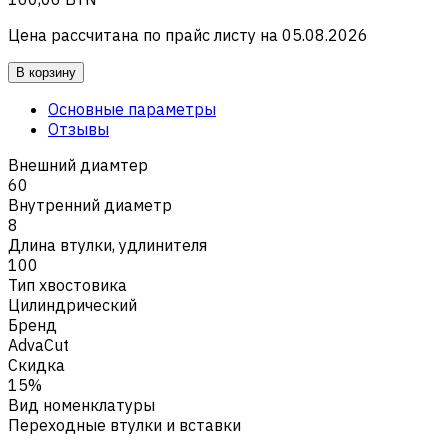
Цена рассчитана по прайс листу на
05.08.2026
В корзину
Основные параметры
Отзывы
Внешний диамтер
60
Внутренний диаметр
8
Длина втулки, удлинителя
100
Тип хвостовика
Цилиндрический
Бренд
AdvaCut
Скидка
15%
Вид номенклатуры
Переходные втулки и вставки