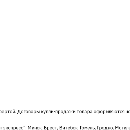
офертой. Договоры купли-продажи товара оформляются ч
кспресс": Минск, Брест, Витебск, Гомель, Гродно, Могиле