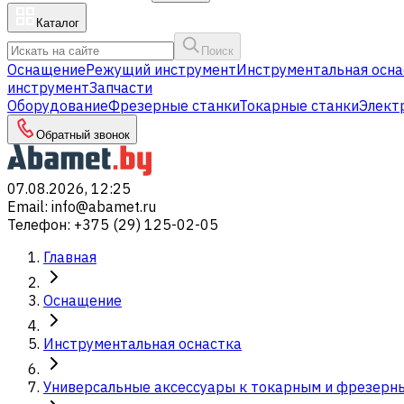
Каталог
Поиск
Оснащение
Режущий инструмент
Инструментальная осна
инструмент
Запчасти
Оборудование
Фрезерные станки
Токарные станки
Элект
Обратный звонок
07.08.2026, 12:25
Email
:
info@abamet.ru
Телефон
:
+375 (29) 125-02-05
Главная
Оснащение
Инструментальная оснастка
Универсальные аксессуары к токарным и фрезерн