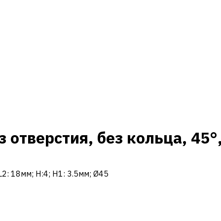
з отверстия, без кольца, 45°
L2: 18мм; H:4; H1: 3.5мм; Ø45