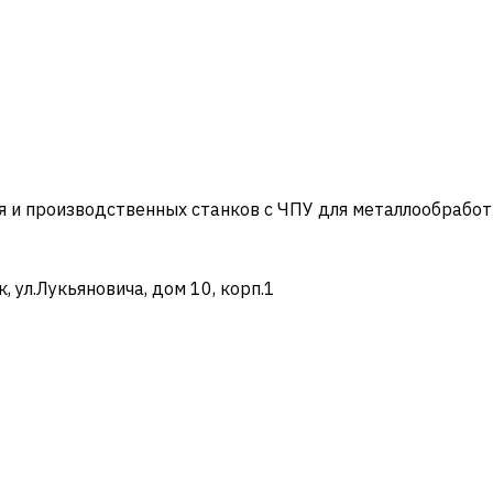
и производственных станков с ЧПУ для металлообработ
ул.Лукьяновича, дом 10, корп.1