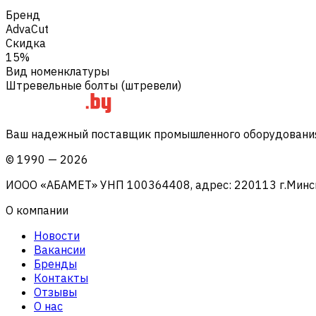
Бренд
AdvaCut
Скидка
15%
Вид номенклатуры
Штревельные болты (штревели)
Ваш надежный поставщик промышленного оборудования 
©
1990
—
2026
ИООО «АБАМЕТ» УНП 100364408, адрес: 220113 г.Минск, 
О компании
Новости
Вакансии
Бренды
Контакты
Отзывы
О нас