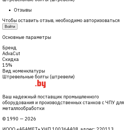
Отзывы
Чтобы оставить отзыв, необходимо авторизоваться
Войти
Основные параметры
Бренд
AdvaCut
Скидка
15%
Вид номенклатуры
Штревельные болты (штревели)
Ваш надежный поставщик промышленного
оборудования и производственных станков с ЧПУ для
металлообработки
©
1990
—
2026
ИООО «АБАМЕТ» УНП 100364408, адрес: 220113