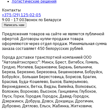
Логистические решения
Контакты
+375 (29) 125-02-05
9:00 - 17:00
Звонок по Беларуси
Написать нам
Предложения товаров на сайте не является публичной
офертой. Договоры купли-продажи товара
оформляются через отдел продаж. Минимальная сумма
заказа составляет 450 белорусских рублей.
Города доставки транспортной компанией ООО
"Автолайтэкспресс": Минск, Брест, Витебск, Гомель,
Гродно, Могилев, Барановичи, Барань, Белыничи,
Береза, Березино, Березовка, Бешенковичи, Бобруйск,
Бобруйск , Большая Берестовица, Борисов, Брагин,
Браслав, Буда-Кошелево, Быхов, Валерьяново,
Верхнедвинск, Ветка, Видзы, Вилейка, Волковыск,
Воложин, Вороново, Высокое, Ганцевичи, Глубокое,
Глуск, Горки, Городея, Городок, Давид-Городок,
Дзержинск, Добруш, Довск, Докшицы, Дрогичин,
Дубровно, Дятлово, Ельск, Жабинка, Житковичи,