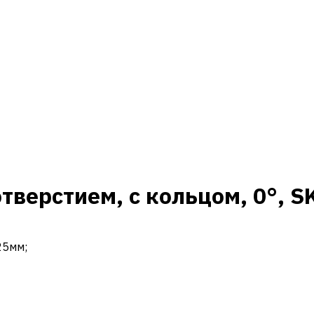
отверстием, с кольцом, 0°, 
25мм;