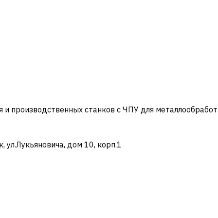
и производственных станков с ЧПУ для металлообработ
ул.Лукьяновича, дом 10, корп.1