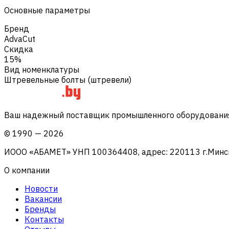
Основные параметры
Бренд
AdvaCut
Скидка
15%
Вид номенклатуры
Штревельные болты (штревели)
Ваш надежный поставщик промышленного оборудования 
©
1990
—
2026
ИООО «АБАМЕТ» УНП 100364408, адрес: 220113 г.Минск, 
О компании
Новости
Вакансии
Бренды
Контакты