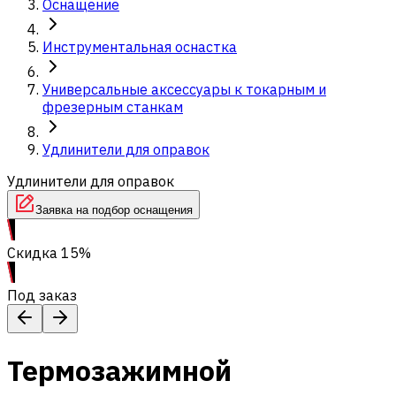
Оснащение
Инструментальная оснастка
Универсальные аксессуары к токарным и
фрезерным станкам
Удлинители для оправок
Удлинители для оправок
Заявка на подбор оснащения
Скидка 15%
Под заказ
Термозажимной