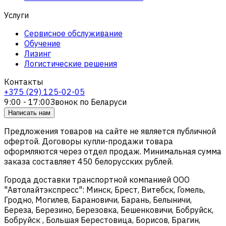
Услуги
Сервисное обслуживание
Обучение
Лизинг
Логистические решения
Контакты
+375 (29) 125-02-05
9:00 - 17:00
Звонок по Беларуси
Написать нам
Предложения товаров на сайте не является публичной
офертой. Договоры купли-продажи товара
оформляются через отдел продаж. Минимальная сумма
заказа составляет 450 белорусских рублей.
Города доставки транспортной компанией ООО
"Автолайтэкспресс": Минск, Брест, Витебск, Гомель,
Гродно, Могилев, Барановичи, Барань, Белыничи,
Береза, Березино, Березовка, Бешенковичи, Бобруйск,
Бобруйск , Большая Берестовица, Борисов, Брагин,