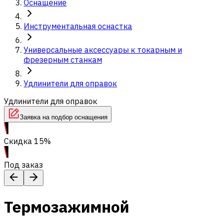
Оснащение
Инструментальная оснастка
Универсальные аксессуары к токарным и
фрезерным станкам
Удлинители для оправок
Удлинители для оправок
Заявка на подбор оснащения
Скидка 15%
Под заказ
Термозажимной