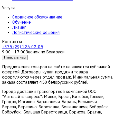
Услуги
Сервисное обслуживание
Обучение
Лизинг
Логистические решения
Контакты
+375 (29) 125-02-05
9:00 - 17:00
Звонок по Беларуси
Написать нам
Предложения товаров на сайте не является публичной
офертой. Договоры купли-продажи товара
оформляются через отдел продаж. Минимальная сумма
заказа составляет 450 белорусских рублей.
Города доставки транспортной компанией ООО
"Автолайтэкспресс": Минск, Брест, Витебск, Гомель,
Гродно, Могилев, Барановичи, Барань, Белыничи,
Береза, Березино, Березовка, Бешенковичи, Бобруйск,
Бобруйск , Большая Берестовица, Борисов, Брагин,