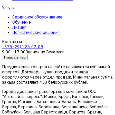
Услуги
Сервисное обслуживание
Обучение
Лизинг
Логистические решения
Контакты
+375 (29) 125-02-05
9:00 - 17:00
Звонок по Беларуси
Написать нам
Предложения товаров на сайте не является публичной
офертой. Договоры купли-продажи товара
оформляются через отдел продаж. Минимальная сумма
заказа составляет 450 белорусских рублей.
Города доставки транспортной компанией ООО
"Автолайтэкспресс": Минск, Брест, Витебск, Гомель,
Гродно, Могилев, Барановичи, Барань, Белыничи,
Береза, Березино, Березовка, Бешенковичи, Бобруйск,
Бобруйск , Большая Берестовица, Борисов, Брагин,