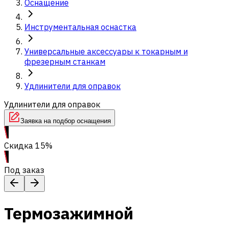
Оснащение
Инструментальная оснастка
Универсальные аксессуары к токарным и
фрезерным станкам
Удлинители для оправок
Удлинители для оправок
Заявка на подбор оснащения
Скидка 15%
Под заказ
Термозажимной