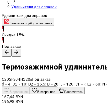
Удлинители для оправок
Удлинители для оправок
Заявка на подбор оснащения
Скидка 15%
Под заказ
Термозажимной удлинитель
C20SFS04H120
Под заказ
d = 4; D1 = 10; D2 = 16.5; D = 20; L = 120; L1 = -; L2 = 68; N =
В сравнение
В избранное
Распечатать
167,44 BYN
196,98 BYN