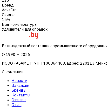
120
Бренд
AdvaCut
Скидка
15%
Вид номенклатуры
Удлинители для оправок
Ваш надежный поставщик промышленного оборудования 
©
1990
—
2026
ИООО «АБАМЕТ» УНП 100364408, адрес: 220113 г.Минск, 
О компании
Новости
Вакансии
Бренды
Контакты
Отзывы
О нас