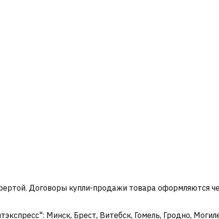
офертой. Договоры купли-продажи товара оформляются ч
кспресс": Минск, Брест, Витебск, Гомель, Гродно, Могиле