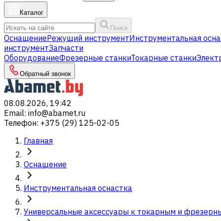
Каталог
Поиск
Оснащение
Режущий инструмент
Инструментальная осна
инструмент
Запчасти
Оборудование
Фрезерные станки
Токарные станки
Элект
Обратный звонок
08.08.2026, 19:42
Email
:
info@abamet.ru
Телефон
:
+375 (29) 125-02-05
Главная
Оснащение
Инструментальная оснастка
Универсальные аксессуары к токарным и фрезерн