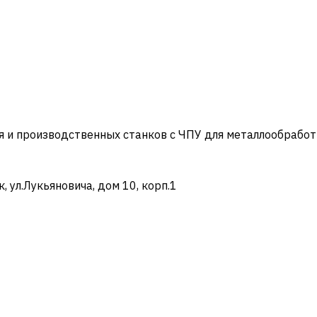
и производственных станков с ЧПУ для металлообработ
ул.Лукьяновича, дом 10, корп.1