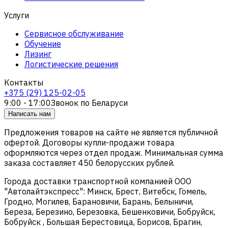
Услуги
Сервисное обслуживание
Обучение
Лизинг
Логистические решения
Контакты
+375 (29) 125-02-05
9:00 - 17:00
Звонок по Беларуси
Написать нам
Предложения товаров на сайте не является публичной
офертой. Договоры купли-продажи товара
оформляются через отдел продаж. Минимальная сумма
заказа составляет 450 белорусских рублей.
Города доставки транспортной компанией ООО
"Автолайтэкспресс": Минск, Брест, Витебск, Гомель,
Гродно, Могилев, Барановичи, Барань, Белыничи,
Береза, Березино, Березовка, Бешенковичи, Бобруйск,
Бобруйск , Большая Берестовица, Борисов, Брагин,