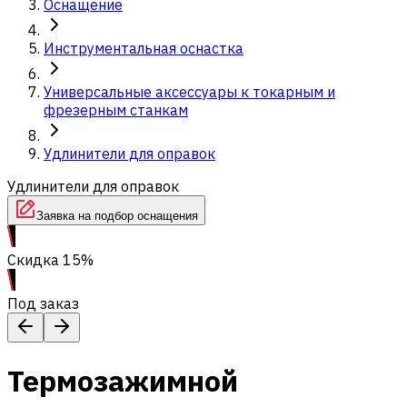
Оснащение
Инструментальная оснастка
Универсальные аксессуары к токарным и
фрезерным станкам
Удлинители для оправок
Удлинители для оправок
Заявка на подбор оснащения
Скидка 15%
Под заказ
Термозажимной