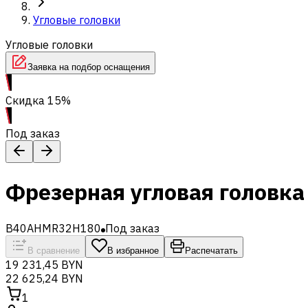
Угловые головки
Угловые головки
Заявка на подбор оснащения
Скидка 15%
Под заказ
Фрезерная угловая головка
B40AHMR32H180
Под заказ
В сравнение
В избранное
Распечатать
19 231,45 BYN
22 625,24 BYN
1