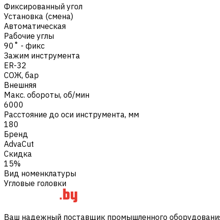
Фиксированный угол
Установка (смена)
Автоматическая
Рабочие углы
90˚ - фикс
Зажим инструмента
ER-32
СОЖ, бар
Внешняя
Макс. обороты, об/мин
6000
Расстояние до оси инструмента, мм
180
Бренд
AdvaCut
Скидка
15%
Вид номенклатуры
Угловые головки
Ваш надежный поставщик промышленного оборудования 