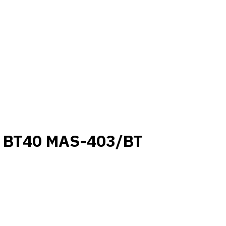
, BT40 MAS-403/BT