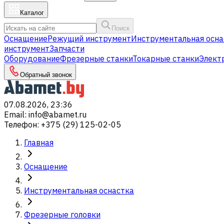
Каталог
Поиск
Оснащение
Режущий инструмент
Инструментальная осна
инструмент
Запчасти
Оборудование
Фрезерные станки
Токарные станки
Элект
Обратный звонок
07.08.2026, 23:36
Email
:
info@abamet.ru
Телефон
:
+375 (29) 125-02-05
Главная
Оснащение
Инструментальная оснастка
Фрезерные головки