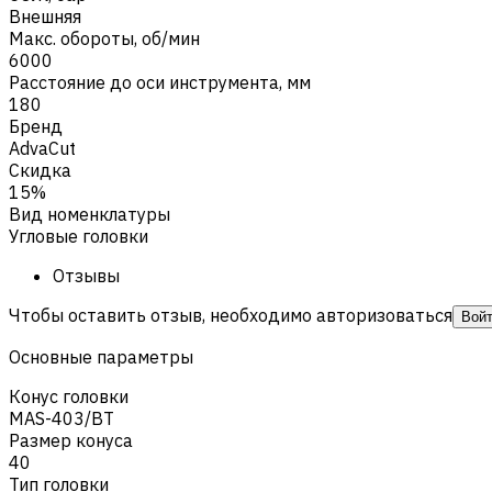
Внешняя
Макс. обороты, об/мин
6000
Расстояние до оси инструмента, мм
180
Бренд
AdvaCut
Скидка
15%
Вид номенклатуры
Угловые головки
Отзывы
Чтобы оставить отзыв, необходимо авторизоваться
Вой
Основные параметры
Конус головки
MAS-403/BT
Размер конуса
40
Тип головки