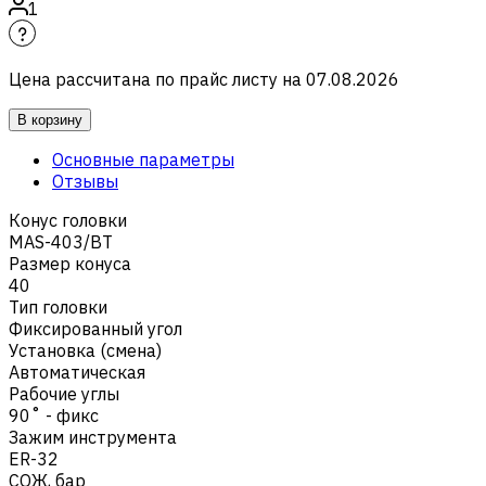
1
Цена рассчитана по прайс листу на
07.08.2026
В корзину
Основные параметры
Отзывы
Конус головки
MAS-403/BT
Размер конуса
40
Тип головки
Фиксированный угол
Установка (смена)
Автоматическая
Рабочие углы
90˚ - фикс
Зажим инструмента
ER-32
СОЖ, бар