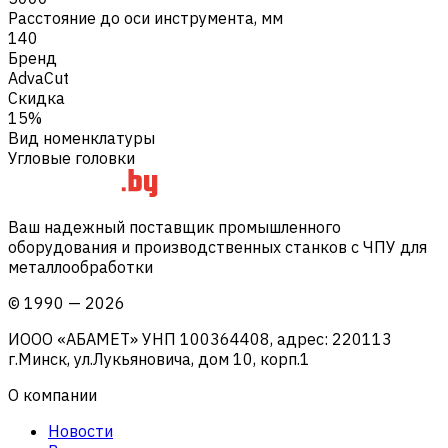
Расстояние до оси инструмента, мм
140
Бренд
AdvaCut
Скидка
15%
Вид номенклатуры
Угловые головки
Ваш надежный поставщик промышленного
оборудования и производственных станков с ЧПУ для
металлообработки
©
1990
—
2026
ИООО «АБАМЕТ» УНП 100364408, адрес: 220113
г.Минск, ул.Лукьяновича, дом 10, корп.1
О компании
Новости