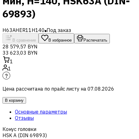
мин, H=140, HSK63A (DIN-
69893)
H63AHER11H140
Под заказ
В сравнение
В избранное
Распечатать
28 579,57 BYN
33 623,03 BYN
1
1
Цена рассчитана по прайс листу на
07.08.2026
В корзину
Основные параметры
Отзывы
Конус головки
HSK A (DIN 69893)