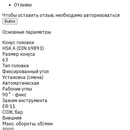
Отзывы
Чтобы оставить отзыв, необходимо авторизоваться
Войти
Основные параметры
Конус головки
HSK A (DIN 69893)
Размер конуса
63
Тип головки
Фиксированный угол
Установка (смена)
Автоматическая
Рабочие углы
90˚ - фикс
Зажим инструмента
ER-11
СОЖ, бар
Внешняя
Макс. обороты, об/мин
5000