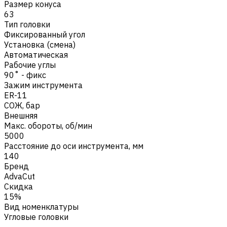
Размер конуса
63
Тип головки
Фиксированный угол
Установка (смена)
Автоматическая
Рабочие углы
90˚ - фикс
Зажим инструмента
ER-11
СОЖ, бар
Внешняя
Макс. обороты, об/мин
5000
Расстояние до оси инструмента, мм
140
Бренд
AdvaCut
Скидка
15%
Вид номенклатуры
Угловые головки