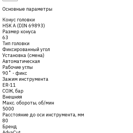
Основные параметры
Конус головки
HSK A (DIN 69893)
Размер конуса
63
Тип головки
Фиксированный угол
Установка (смена)
Автоматическая
Рабочие углы
90˚ - фикс
Зажим инструмента
ER-11
СОЖ, бар
Внешняя
Макс. обороты, об/мин
5000
Расстояние до оси инструмента, мм
80
Бренд
AdvaCut