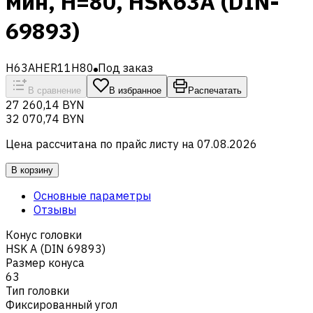
мин, H=80, HSK63A (DIN-
69893)
H63AHER11H80
Под заказ
В сравнение
В избранное
Распечатать
27 260,14 BYN
32 070,74 BYN
Цена рассчитана по прайс листу на
07.08.2026
В корзину
Основные параметры
Отзывы
Конус головки
HSK A (DIN 69893)
Размер конуса
63
Тип головки
Фиксированный угол