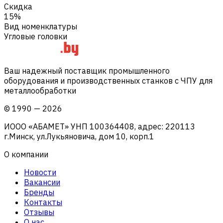
Скидка
15%
Вид номенклатуры
Угловые головки
Ваш надежный поставщик промышленного
оборудования и производственных станков с ЧПУ для
металлообработки
©
1990
—
2026
ИООО «АБАМЕТ» УНП 100364408, адрес: 220113
г.Минск, ул.Лукьяновича, дом 10, корп.1
О компании
Новости
Вакансии
Бренды
Контакты
Отзывы
О нас