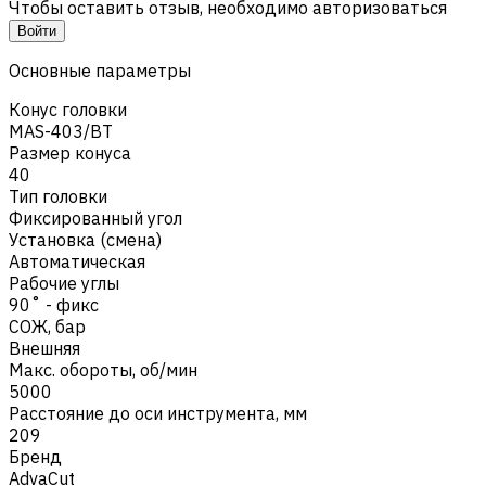
Чтобы оставить отзыв, необходимо авторизоваться
Войти
Основные параметры
Конус головки
MAS-403/BT
Размер конуса
40
Тип головки
Фиксированный угол
Установка (смена)
Автоматическая
Рабочие углы
90˚ - фикс
СОЖ, бар
Внешняя
Макс. обороты, об/мин
5000
Расстояние до оси инструмента, мм
209
Бренд
AdvaCut