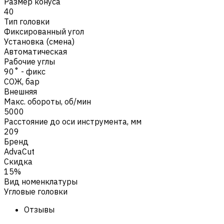
Размер конуса
40
Тип головки
Фиксированный угол
Установка (смена)
Автоматическая
Рабочие углы
90˚ - фикс
СОЖ, бар
Внешняя
Макс. обороты, об/мин
5000
Расстояние до оси инструмента, мм
209
Бренд
AdvaCut
Скидка
15%
Вид номенклатуры
Угловые головки
Отзывы