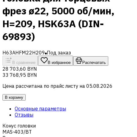
фрез ø22, 5000 об/мин,
H=209, HSK63A (DIN-
69893)
H63AHFM22H209
Под заказ
В сравнение
В избранное
Распечатать
28 703,60 BYN
33 768,95 BYN
Цена рассчитана по прайс листу на
05.08.2026
В корзину
Основные параметры
Отзывы
Конус головки
MAS-403/BT