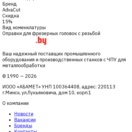
Бренд
AdvaCut
Скидка
15%
Вид номенклатуры
Оправки для фрезерных головок с резьбой
Ваш надежный поставщик промышленного
оборудования и производственных станков с ЧПУ для
металлообработки
©
1990
—
2026
ИООО «АБАМЕТ» УНП 100364408, адрес: 220113
г.Минск, ул.Лукьяновича, дом 10, корп.1
О компании
Новости
Вакансии
Бренды
Контакты