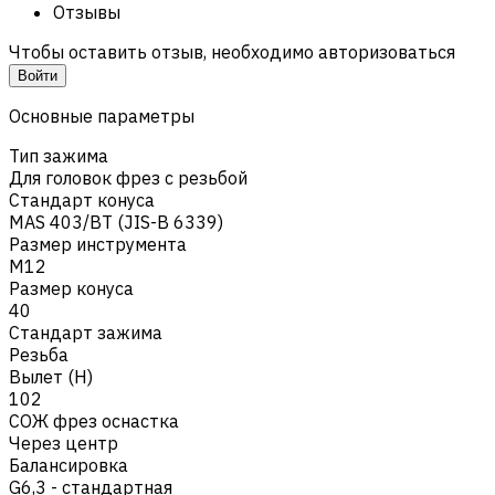
Отзывы
Чтобы оставить отзыв, необходимо авторизоваться
Войти
Основные параметры
Тип зажима
Для головок фрез с резьбой
Стандарт конуса
MAS 403/BT (JIS-B 6339)
Размер инструмента
M12
Размер конуса
40
Стандарт зажима
Резьба
Вылет (H)
102
СОЖ фрез оснастка
Через центр
Балансировка
G6,3 - стандартная