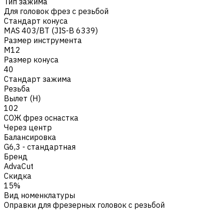
Тип зажима
Для головок фрез с резьбой
Стандарт конуса
MAS 403/BT (JIS-B 6339)
Размер инструмента
M12
Размер конуса
40
Стандарт зажима
Резьба
Вылет (H)
102
СОЖ фрез оснастка
Через центр
Балансировка
G6,3 - стандартная
Бренд
AdvaCut
Скидка
15%
Вид номенклатуры
Оправки для фрезерных головок с резьбой