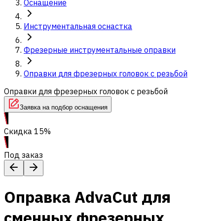
Оснащение
Инструментальная оснастка
Фрезерные инструментальные оправки
Оправки для фрезерных головок с резьбой
Оправки для фрезерных головок с резьбой
Заявка на подбор оснащения
Скидка 15%
Под заказ
Оправка AdvaCut для
сменных фрезерных