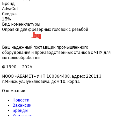
Бренд
AdvaCut
Скидка
15%
Вид номенклатуры
Оправки для фрезерных головок с резьбой
Ваш надежный поставщик промышленного
оборудования и производственных станков с ЧПУ для
металлообработки
©
1990
—
2026
ИООО «АБАМЕТ» УНП 100364408, адрес: 220113
г.Минск, ул.Лукьяновича, дом 10, корп.1
О компании
Новости
Вакансии
Бренды
Контакты