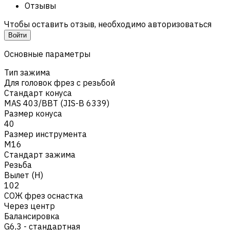
Отзывы
Чтобы оставить отзыв, необходимо авторизоваться
Войти
Основные параметры
Тип зажима
Для головок фрез с резьбой
Стандарт конуса
MAS 403/BBT (JIS-B 6339)
Размер конуса
40
Размер инструмента
M16
Стандарт зажима
Резьба
Вылет (H)
102
СОЖ фрез оснастка
Через центр
Балансировка
G6,3 - стандартная