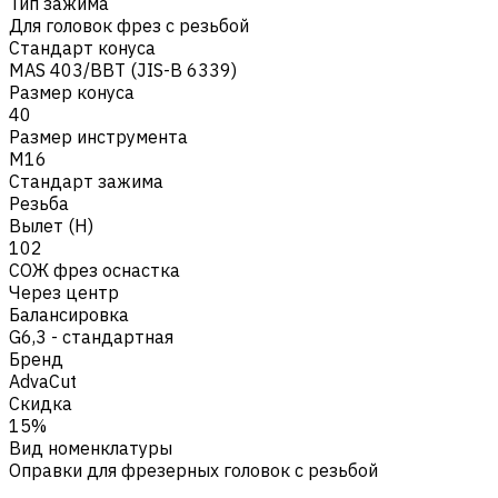
Тип зажима
Для головок фрез с резьбой
Стандарт конуса
MAS 403/BBT (JIS-B 6339)
Размер конуса
40
Размер инструмента
M16
Стандарт зажима
Резьба
Вылет (H)
102
СОЖ фрез оснастка
Через центр
Балансировка
G6,3 - стандартная
Бренд
AdvaCut
Скидка
15%
Вид номенклатуры
Оправки для фрезерных головок с резьбой