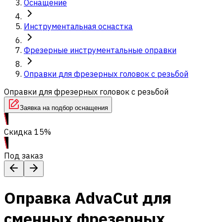
Оснащение
Инструментальная оснастка
Фрезерные инструментальные оправки
Оправки для фрезерных головок с резьбой
Оправки для фрезерных головок с резьбой
Заявка на подбор оснащения
Скидка 15%
Под заказ
Оправка AdvaCut для
сменных фрезерных