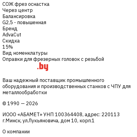
СОЖ фрез оснастка
Через центр
Балансировка
G2,5 - повышенная
Бренд
AdvaCut
Скидка
15%
Вид номенклатуры
Оправки для фрезерных головок с резьбой
Ваш надежный поставщик промышленного
оборудования и производственных станков с ЧПУ для
металлообработки
©
1990
—
2026
ИООО «АБАМЕТ» УНП 100364408, адрес: 220113
г.Минск, ул.Лукьяновича, дом 10, корп.1
О компании