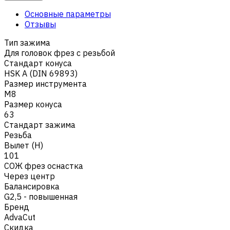
Основные параметры
Отзывы
Тип зажима
Для головок фрез с резьбой
Стандарт конуса
HSK A (DIN 69893)
Размер инструмента
M8
Размер конуса
63
Стандарт зажима
Резьба
Вылет (H)
101
СОЖ фрез оснастка
Через центр
Балансировка
G2,5 - повышенная
Бренд
AdvaCut
Скидка