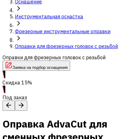
Оснащение
Инструментальная оснастка
Фрезерные инструментальные оправки
Оправки для фрезерных головок с резьбой
Оправки для фрезерных головок с резьбой
Заявка на подбор оснащения
Скидка 15%
Под заказ
Оправка AdvaCut для
сменных фрезерных