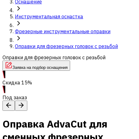
Оснащение
Инструментальная оснастка
Фрезерные инструментальные оправки
Оправки для фрезерных головок с резьбой
Оправки для фрезерных головок с резьбой
Заявка на подбор оснащения
Скидка 15%
Под заказ
Оправка AdvaCut для
сменных фрезерных