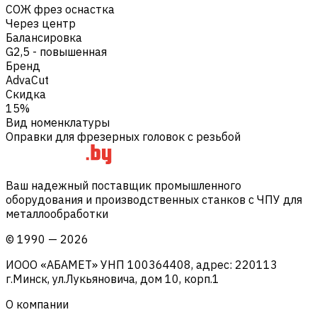
СОЖ фрез оснастка
Через центр
Балансировка
G2,5 - повышенная
Бренд
AdvaCut
Скидка
15%
Вид номенклатуры
Оправки для фрезерных головок с резьбой
Ваш надежный поставщик промышленного
оборудования и производственных станков с ЧПУ для
металлообработки
©
1990
—
2026
ИООО «АБАМЕТ» УНП 100364408, адрес: 220113
г.Минск, ул.Лукьяновича, дом 10, корп.1
О компании