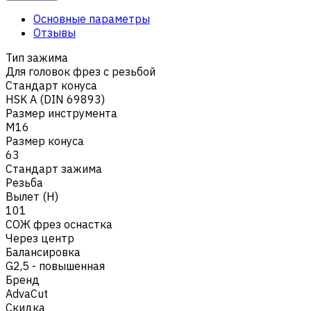
Основные параметры
Отзывы
Тип зажима
Для головок фрез с резьбой
Стандарт конуса
HSK A (DIN 69893)
Размер инструмента
M16
Размер конуса
63
Стандарт зажима
Резьба
Вылет (H)
101
СОЖ фрез оснастка
Через центр
Балансировка
G2,5 - повышенная
Бренд
AdvaCut
Скидка