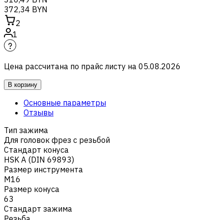
372,34 BYN
2
1
Цена рассчитана по прайс листу на
05.08.2026
В корзину
Основные параметры
Отзывы
Тип зажима
Для головок фрез с резьбой
Стандарт конуса
HSK A (DIN 69893)
Размер инструмента
M16
Размер конуса
63
Стандарт зажима
Резьба