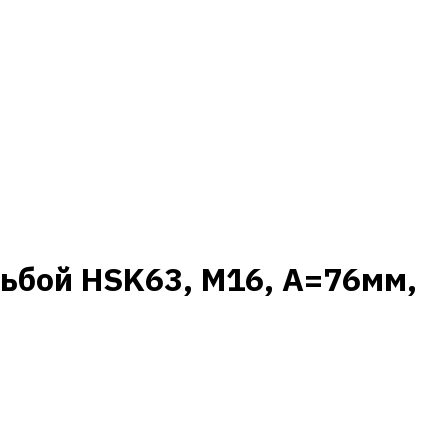
ьбой HSK63, M16, A=76мм,