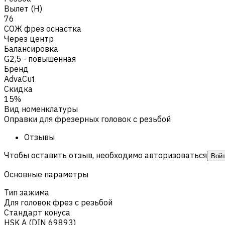
Вылет (H)
76
СОЖ фрез оснастка
Через центр
Балансировка
G2,5 - повышенная
Бренд
AdvaCut
Скидка
15%
Вид номенклатуры
Оправки для фрезерных головок с резьбой
Отзывы
Чтобы оставить отзыв, необходимо авторизоваться
Вой
Основные параметры
Тип зажима
Для головок фрез с резьбой
Стандарт конуса
HSK A (DIN 69893)