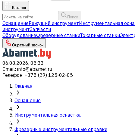
Каталог
Поиск
Оснащение
Режущий инструмент
Инструментальная осна
инструмент
Запчасти
Оборудование
Фрезерные станки
Токарные станки
Элект
Обратный звонок
06.08.2026, 05:33
Email
:
info@abamet.ru
Телефон
:
+375 (29) 125-02-05
Главная
Оснащение
Инструментальная оснастка
Фрезерные инструментальные оправки