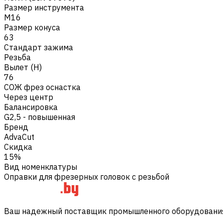
Размер инструмента
M16
Размер конуса
63
Стандарт зажима
Резьба
Вылет (H)
76
СОЖ фрез оснастка
Через центр
Балансировка
G2,5 - повышенная
Бренд
AdvaCut
Скидка
15%
Вид номенклатуры
Оправки для фрезерных головок с резьбой
Ваш надежный поставщик промышленного оборудования 