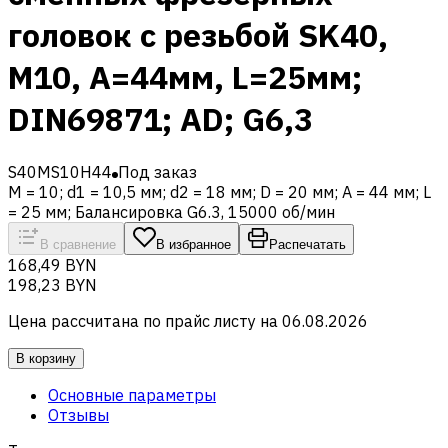
головок с резьбой SK40,
M10, A=44мм, L=25мм;
DIN69871; AD; G6,3
S40MS10H44
Под заказ
M = 10; d1 = 10,5 мм; d2 = 18 мм; D = 20 мм; A = 44 мм; L
= 25 мм; Балансировка G6.3, 15000 об/мин
В сравнение
В избранное
Распечатать
168,49 BYN
198,23 BYN
Цена рассчитана по прайс листу на
06.08.2026
В корзину
Основные параметры
Отзывы