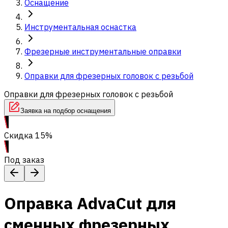
Оснащение
Инструментальная оснастка
Фрезерные инструментальные оправки
Оправки для фрезерных головок с резьбой
Оправки для фрезерных головок с резьбой
Заявка на подбор оснащения
Скидка 15%
Под заказ
Оправка AdvaCut для
сменных фрезерных