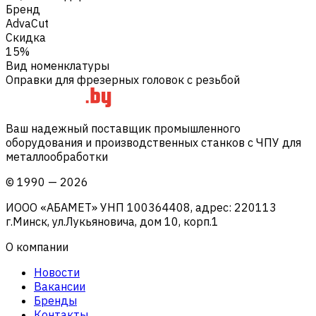
Бренд
AdvaCut
Скидка
15%
Вид номенклатуры
Оправки для фрезерных головок с резьбой
Ваш надежный поставщик промышленного
оборудования и производственных станков с ЧПУ для
металлообработки
©
1990
—
2026
ИООО «АБАМЕТ» УНП 100364408, адрес: 220113
г.Минск, ул.Лукьяновича, дом 10, корп.1
О компании
Новости
Вакансии
Бренды
Контакты