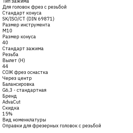
Тип зажима
Для головок фрез с резьбой
Стандарт конуса
SK/ISO/CT (DIN 69871)
Размер инструмента
M10
Размер конуса
40
Стандарт зажима
Резьба
Вылет (H)
44
СОЖ фрез оснастка
Через центр
Балансировка
G6,3 - стандартная
Бренд
AdvaCut
Скидка
15%
Вид номенклатуры
Оправки для фрезерных головок с резьбой