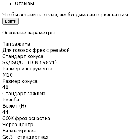
Отзывы
Чтобы оставить отзыв, необходимо авторизоваться
Войти
Основные параметры
Тип зажима
Для головок фрез с резьбой
Стандарт конуса
SK/ISO/CT (DIN 69871)
Размер инструмента
M10
Размер конуса
40
Стандарт зажима
Резьба
Вылет (H)
44
СОЖ фрез оснастка
Через центр
Балансировка
G6,3 - стандартная