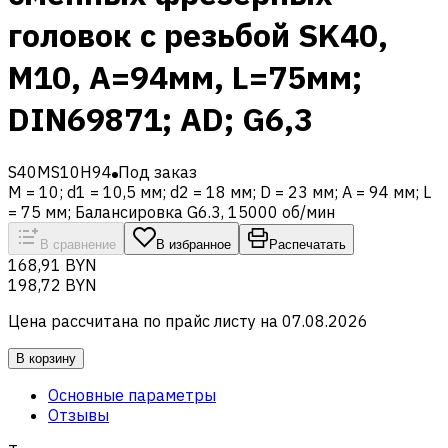
головок с резьбой SK40,
M10, A=94мм, L=75мм;
DIN69871; AD; G6,3
S40MS10H94
Под заказ
M = 10; d1 = 10,5 мм; d2 = 18 мм; D = 23 мм; A = 94 мм; L
= 75 мм; Балансировка G6.3, 15000 об/мин
В сравнение
В избранное
Распечатать
168,91 BYN
198,72 BYN
Цена рассчитана по прайс листу на
07.08.2026
В корзину
Основные параметры
Отзывы