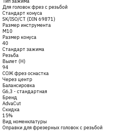
Тип зажима
Для головок фрез с резьбой
Стандарт конуса
SK/ISO/CT (DIN 69871)
Размер инструмента
M10
Размер конуса
40
Стандарт зажима
Резьба
Вылет (H)
94
СОЖ фрез оснастка
Через центр
Балансировка
G6,3 - стандартная
Бренд
AdvaCut
Скидка
15%
Вид номенклатуры
Оправки для фрезерных головок с резьбой