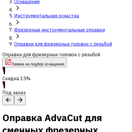
Оснащение
Инструментальная оснастка
Фрезерные инструментальные оправки
Оправки для фрезерных головок с резьбой
Оправки для фрезерных головок с резьбой
Заявка на подбор оснащения
Скидка 15%
Под заказ
Оправка AdvaCut для
сменных фрезерных