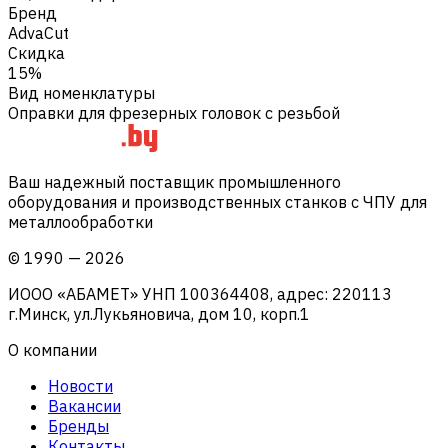
Бренд
AdvaCut
Скидка
15%
Вид номенклатуры
Оправки для фрезерных головок с резьбой
Ваш надежный поставщик промышленного
оборудования и производственных станков с ЧПУ для
металлообработки
©
1990
—
2026
ИООО «АБАМЕТ» УНП 100364408, адрес: 220113
г.Минск, ул.Лукьяновича, дом 10, корп.1
О компании
Новости
Вакансии
Бренды
Контакты