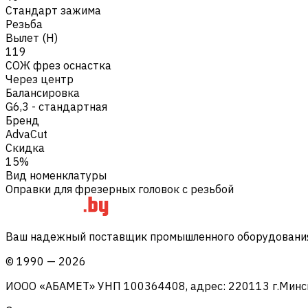
Стандарт зажима
Резьба
Вылет (H)
119
СОЖ фрез оснастка
Через центр
Балансировка
G6,3 - стандартная
Бренд
AdvaCut
Скидка
15%
Вид номенклатуры
Оправки для фрезерных головок с резьбой
Ваш надежный поставщик промышленного оборудования 
©
1990
—
2026
ИООО «АБАМЕТ» УНП 100364408, адрес: 220113 г.Минск, 