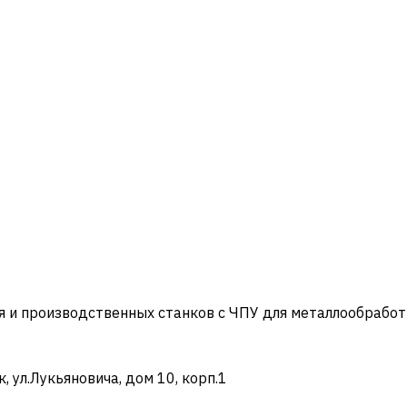
и производственных станков с ЧПУ для металлообработ
ул.Лукьяновича, дом 10, корп.1