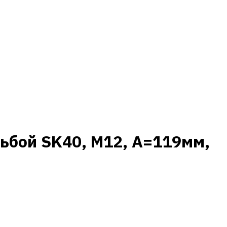
ьбой SK40, M12, A=119мм,