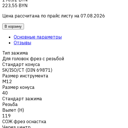
223,55 BYN
Цена рассчитана по прайс листу на
07.08.2026
В корзину
Основные параметры
Отзывы
Тип зажима
Для головок фрез с резьбой
Стандарт конуса
SK/ISO/CT (DIN 69871)
Размер инструмента
M12
Размер конуса
40
Стандарт зажима
Резьба
Вылет (H)
119
СОЖ фрез оснастка
Через центр