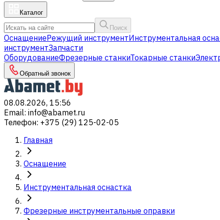
Каталог
Поиск
Оснащение
Режущий инструмент
Инструментальная осна
инструмент
Запчасти
Оборудование
Фрезерные станки
Токарные станки
Элект
Обратный звонок
08.08.2026, 15:56
Email
:
info@abamet.ru
Телефон
:
+375 (29) 125-02-05
Главная
Оснащение
Инструментальная оснастка
Фрезерные инструментальные оправки