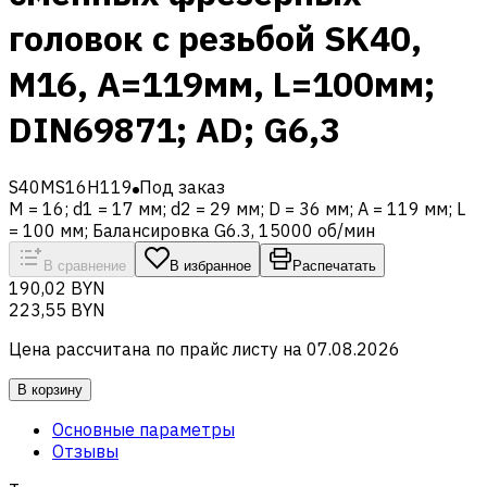
головок с резьбой SK40,
M16, A=119мм, L=100мм;
DIN69871; AD; G6,3
S40MS16H119
Под заказ
M = 16; d1 = 17 мм; d2 = 29 мм; D = 36 мм; A = 119 мм; L
= 100 мм; Балансировка G6.3, 15000 об/мин
В сравнение
В избранное
Распечатать
190,02 BYN
223,55 BYN
Цена рассчитана по прайс листу на
07.08.2026
В корзину
Основные параметры
Отзывы