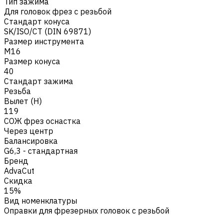
Тип зажима
Для головок фрез с резьбой
Стандарт конуса
SK/ISO/CT (DIN 69871)
Размер инструмента
M16
Размер конуса
40
Стандарт зажима
Резьба
Вылет (H)
119
СОЖ фрез оснастка
Через центр
Балансировка
G6,3 - стандартная
Бренд
AdvaCut
Скидка
15%
Вид номенклатуры
Оправки для фрезерных головок с резьбой