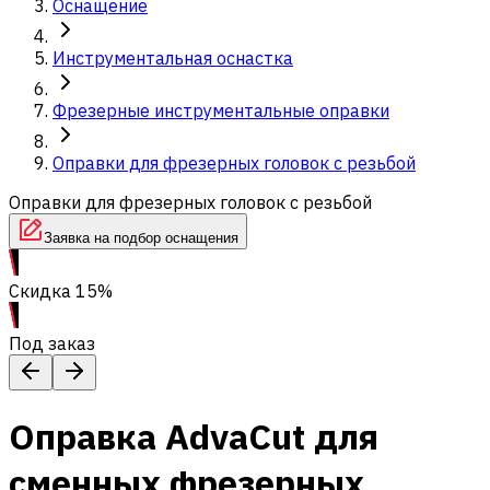
Оснащение
Инструментальная оснастка
Фрезерные инструментальные оправки
Оправки для фрезерных головок с резьбой
Оправки для фрезерных головок с резьбой
Заявка на подбор оснащения
Скидка 15%
Под заказ
Оправка AdvaCut для
сменных фрезерных