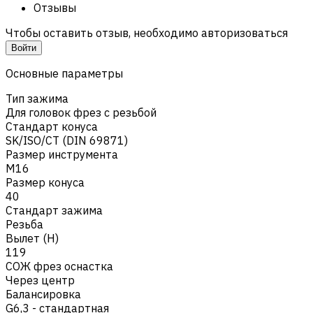
Отзывы
Чтобы оставить отзыв, необходимо авторизоваться
Войти
Основные параметры
Тип зажима
Для головок фрез с резьбой
Стандарт конуса
SK/ISO/CT (DIN 69871)
Размер инструмента
M16
Размер конуса
40
Стандарт зажима
Резьба
Вылет (H)
119
СОЖ фрез оснастка
Через центр
Балансировка
G6,3 - стандартная