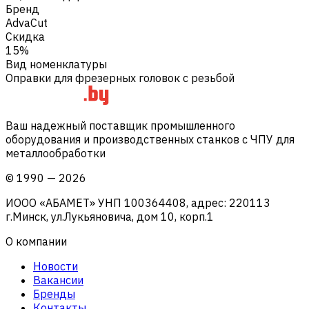
Бренд
AdvaCut
Скидка
15%
Вид номенклатуры
Оправки для фрезерных головок с резьбой
Ваш надежный поставщик промышленного
оборудования и производственных станков с ЧПУ для
металлообработки
©
1990
—
2026
ИООО «АБАМЕТ» УНП 100364408, адрес: 220113
г.Минск, ул.Лукьяновича, дом 10, корп.1
О компании
Новости
Вакансии
Бренды
Контакты