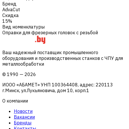
Бренд
AdvaCut
Скидка
15%
Вид номенклатуры
Оправки для фрезерных головок с резьбой
Ваш надежный поставщик промышленного
оборудования и производственных станков с ЧПУ для
металлообработки
©
1990
—
2026
ИООО «АБАМЕТ» УНП 100364408, адрес: 220113
г.Минск, ул.Лукьяновича, дом 10, корп.1
О компании
Новости
Вакансии
Бренды
Контакты