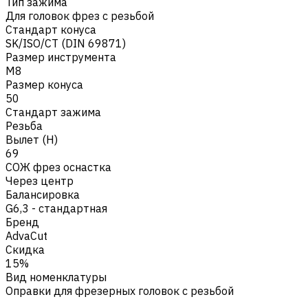
Тип зажима
Для головок фрез с резьбой
Стандарт конуса
SK/ISO/CT (DIN 69871)
Размер инструмента
M8
Размер конуса
50
Стандарт зажима
Резьба
Вылет (H)
69
СОЖ фрез оснастка
Через центр
Балансировка
G6,3 - стандартная
Бренд
AdvaCut
Скидка
15%
Вид номенклатуры
Оправки для фрезерных головок с резьбой