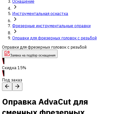
Оснащение
Инструментальная оснастка
Фрезерные инструментальные оправки
Оправки для фрезерных головок с резьбой
Оправки для фрезерных головок с резьбой
Заявка на подбор оснащения
Скидка 15%
Под заказ
Оправка AdvaCut для
сменных фрезерных