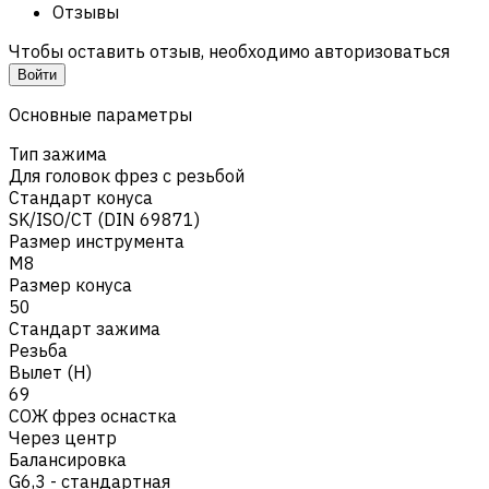
Отзывы
Чтобы оставить отзыв, необходимо авторизоваться
Войти
Основные параметры
Тип зажима
Для головок фрез с резьбой
Стандарт конуса
SK/ISO/CT (DIN 69871)
Размер инструмента
M8
Размер конуса
50
Стандарт зажима
Резьба
Вылет (H)
69
СОЖ фрез оснастка
Через центр
Балансировка
G6,3 - стандартная