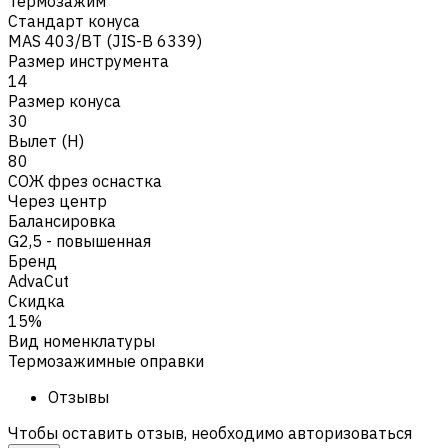
Термозажим
Стандарт конуса
MAS 403/BT (JIS-B 6339)
Размер инструмента
14
Размер конуса
30
Вылет (H)
80
СОЖ фрез оснастка
Через центр
Балансировка
G2,5 - повышенная
Бренд
AdvaCut
Скидка
15%
Вид номенклатуры
Термозажимные оправки
Отзывы
Чтобы оставить отзыв, необходимо авторизоваться