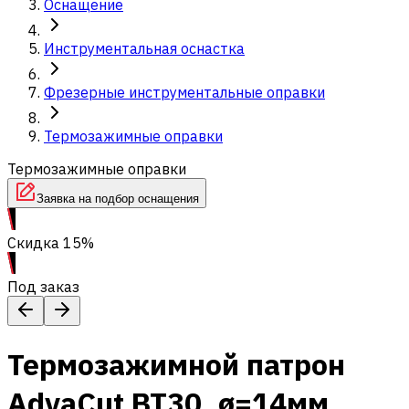
Оснащение
Инструментальная оснастка
Фрезерные инструментальные оправки
Термозажимные оправки
Термозажимные оправки
Заявка на подбор оснащения
Скидка 15%
Под заказ
Термозажимной патрон
AdvaCut BT30, ø=14мм,