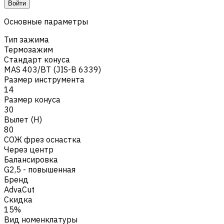
Войти
Основные параметры
Тип зажима
Термозажим
Стандарт конуса
MAS 403/BT (JIS-B 6339)
Размер инструмента
14
Размер конуса
30
Вылет (H)
80
СОЖ фрез оснастка
Через центр
Балансировка
G2,5 - повышенная
Бренд
AdvaCut
Скидка
15%
Вид номенклатуры