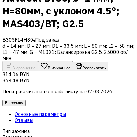
H=80мм, с уклоном 4.5°;
MAS403/BT; G2.5
B30SF14H80
Под заказ
d = 14 мм; D = 27 мм; D1 = 33.5 мм; L = 80 мм; L2 = 58 мм;
L1 = 47 мм; G = M10X1; Балансировка G2.5, 25000 об/
мин
В сравнение
В избранное
Распечатать
314,06 BYN
369,48 BYN
Цена рассчитана по прайс листу на
07.08.2026
В корзину
Основные параметры
Отзывы
Тип зажима