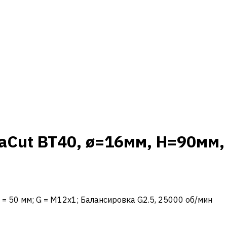
Cut BT40, ø=16мм, H=90мм, 
 L1 = 50 мм; G = M12x1; Балансировка G2.5, 25000 об/мин