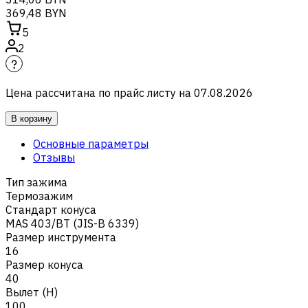
369,48 BYN
5
2
Цена рассчитана по прайс листу на
07.08.2026
В корзину
Основные параметры
Отзывы
Тип зажима
Термозажим
Стандарт конуса
MAS 403/BT (JIS-B 6339)
Размер инструмента
16
Размер конуса
40
Вылет (H)
100