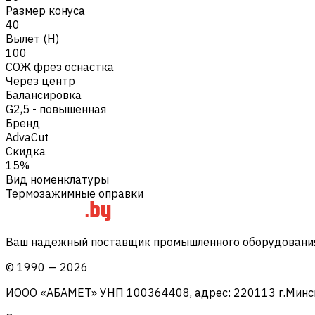
Размер конуса
40
Вылет (H)
100
СОЖ фрез оснастка
Через центр
Балансировка
G2,5 - повышенная
Бренд
AdvaCut
Скидка
15%
Вид номенклатуры
Термозажимные оправки
Ваш надежный поставщик промышленного оборудования 
©
1990
—
2026
ИООО «АБАМЕТ» УНП 100364408, адрес: 220113 г.Минск, 