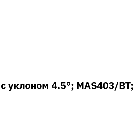
с уклоном 4.5°; MAS403/BT;