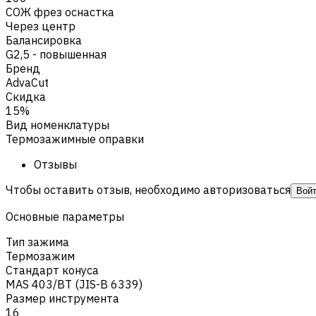
СОЖ фрез оснастка
Через центр
Балансировка
G2,5 - повышенная
Бренд
AdvaCut
Скидка
15%
Вид номенклатуры
Термозажимные оправки
Отзывы
Чтобы оставить отзыв, необходимо авторизоваться
Вой
Основные параметры
Тип зажима
Термозажим
Стандарт конуса
MAS 403/BT (JIS-B 6339)
Размер инструмента
16