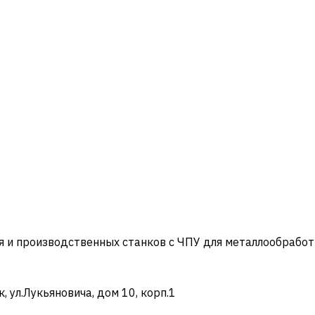
и производственных станков с ЧПУ для металлообработ
ул.Лукьяновича, дом 10, корп.1