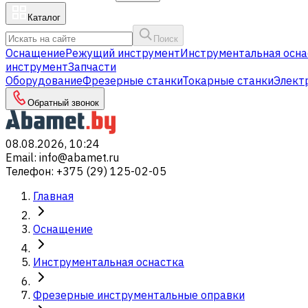
Каталог
Поиск
Оснащение
Режущий инструмент
Инструментальная осна
инструмент
Запчасти
Оборудование
Фрезерные станки
Токарные станки
Элект
Обратный звонок
08.08.2026, 10:24
Email
:
info@abamet.ru
Телефон
:
+375 (29) 125-02-05
Главная
Оснащение
Инструментальная оснастка
Фрезерные инструментальные оправки