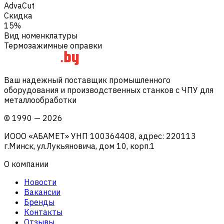
AdvaCut
Скидка
15%
Вид номенклатуры
Термозажимные оправки
Ваш надежный поставщик промышленного
оборудования и производственных станков с ЧПУ для
металлообработки
©
1990
—
2026
ИООО «АБАМЕТ» УНП 100364408, адрес: 220113
г.Минск, ул.Лукьяновича, дом 10, корп.1
О компании
Новости
Вакансии
Бренды
Контакты
Отзывы