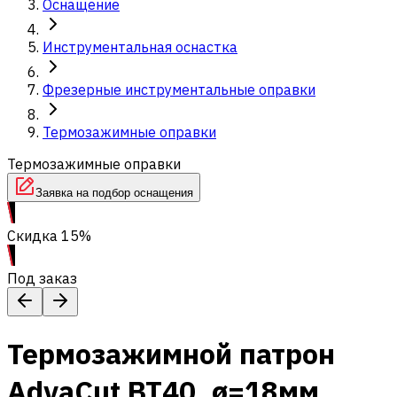
Оснащение
Инструментальная оснастка
Фрезерные инструментальные оправки
Термозажимные оправки
Термозажимные оправки
Заявка на подбор оснащения
Скидка 15%
Под заказ
Термозажимной патрон
AdvaCut BT40, ø=18мм,