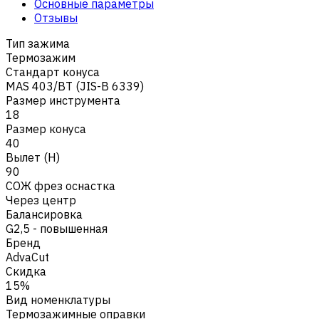
Основные параметры
Отзывы
Тип зажима
Термозажим
Стандарт конуса
MAS 403/BT (JIS-B 6339)
Размер инструмента
18
Размер конуса
40
Вылет (H)
90
СОЖ фрез оснастка
Через центр
Балансировка
G2,5 - повышенная
Бренд
AdvaCut
Скидка
15%
Вид номенклатуры
Термозажимные оправки