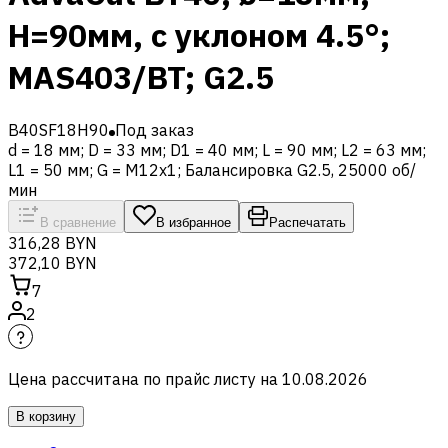
H=90мм, с уклоном 4.5°;
MAS403/BT; G2.5
B40SF18H90
Под заказ
d = 18 мм; D = 33 мм; D1 = 40 мм; L = 90 мм; L2 = 63 мм;
L1 = 50 мм; G = M12x1; Балансировка G2.5, 25000 об/
мин
В сравнение
В избранное
Распечатать
316,28 BYN
372,10 BYN
7
2
Цена рассчитана по прайс листу на
10.08.2026
В корзину