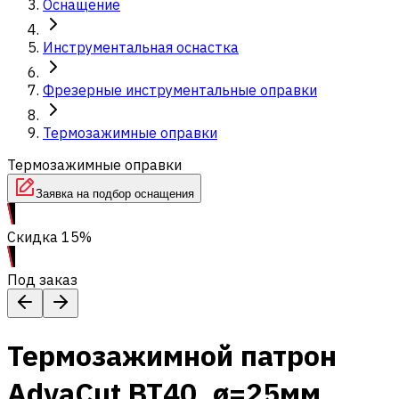
Оснащение
Инструментальная оснастка
Фрезерные инструментальные оправки
Термозажимные оправки
Термозажимные оправки
Заявка на подбор оснащения
Скидка 15%
Под заказ
Термозажимной патрон
AdvaCut BT40, ø=25мм,