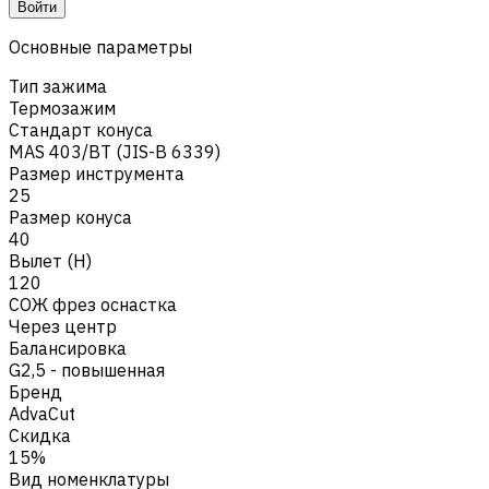
Войти
Основные параметры
Тип зажима
Термозажим
Стандарт конуса
MAS 403/BT (JIS-B 6339)
Размер инструмента
25
Размер конуса
40
Вылет (H)
120
СОЖ фрез оснастка
Через центр
Балансировка
G2,5 - повышенная
Бренд
AdvaCut
Скидка
15%
Вид номенклатуры