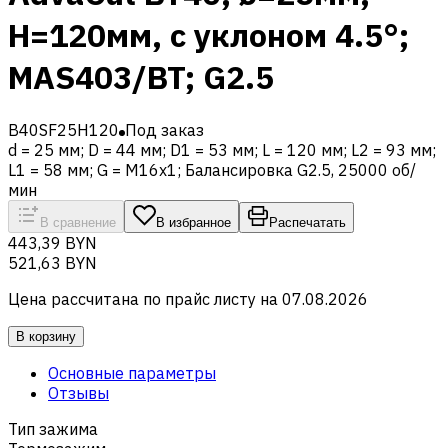
H=120мм, с уклоном 4.5°;
MAS403/BT; G2.5
B40SF25H120
Под заказ
d = 25 мм; D = 44 мм; D1 = 53 мм; L = 120 мм; L2 = 93 мм;
L1 = 58 мм; G = M16x1; Балансировка G2.5, 25000 об/
мин
В сравнение
В избранное
Распечатать
443,39 BYN
521,63 BYN
Цена рассчитана по прайс листу на
07.08.2026
В корзину
Основные параметры
Отзывы
Тип зажима