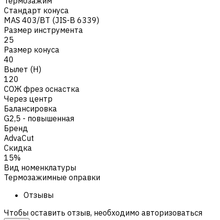
Термозажим
Стандарт конуса
MAS 403/BT (JIS-B 6339)
Размер инструмента
25
Размер конуса
40
Вылет (H)
120
СОЖ фрез оснастка
Через центр
Балансировка
G2,5 - повышенная
Бренд
AdvaCut
Скидка
15%
Вид номенклатуры
Термозажимные оправки
Отзывы
Чтобы оставить отзыв, необходимо авторизоваться