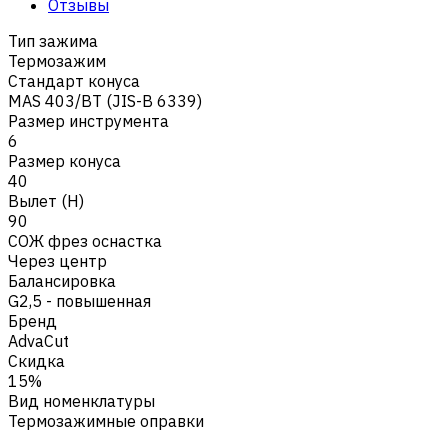
Отзывы
Тип зажима
Термозажим
Стандарт конуса
MAS 403/BT (JIS-B 6339)
Размер инструмента
6
Размер конуса
40
Вылет (H)
90
СОЖ фрез оснастка
Через центр
Балансировка
G2,5 - повышенная
Бренд
AdvaCut
Скидка
15%
Вид номенклатуры
Термозажимные оправки