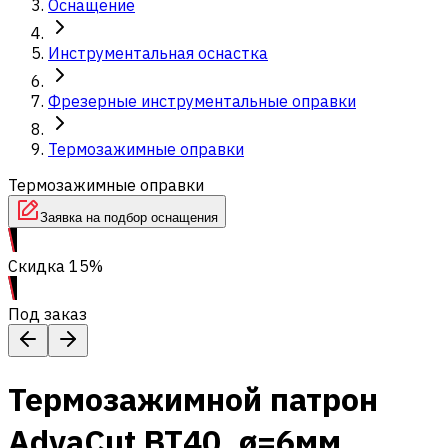
Оснащение
Инструментальная оснастка
Фрезерные инструментальные оправки
Термозажимные оправки
Термозажимные оправки
Заявка на подбор оснащения
Скидка 15%
Под заказ
Термозажимной патрон
AdvaCut BT40, ø=6мм,