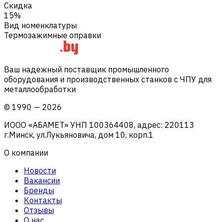
Скидка
15%
Вид номенклатуры
Термозажимные оправки
Ваш надежный поставщик промышленного
оборудования и производственных станков с ЧПУ для
металлообработки
©
1990
—
2026
ИООО «АБАМЕТ» УНП 100364408, адрес: 220113
г.Минск, ул.Лукьяновича, дом 10, корп.1
О компании
Новости
Вакансии
Бренды
Контакты
Отзывы
О нас