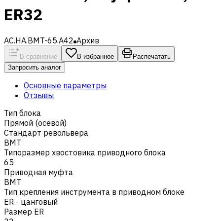
ER32
AC.HA.BMT-65.A42
Архив
В сравнение
В избранное
Распечатать
Запросить аналог
Основные параметры
Отзывы
Тип блока
Прямой (осевой)
Стандарт револьвера
BMT
Типоразмер хвостовика приводного блока
65
Приводная муфта
BMT
Тип крепления инструмента в приводном блоке
ER - цанговый
Размер ER