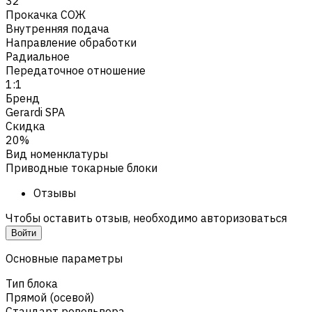
32
Прокачка СОЖ
Внутренняя подача
Направление обработки
Радиальное
Передаточное отношение
1:1
Бренд
Gerardi SPA
Скидка
20%
Вид номенклатуры
Приводные токарные блоки
Отзывы
Чтобы оставить отзыв, необходимо авторизоваться
Войти
Основные параметры
Тип блока
Прямой (осевой)
Стандарт револьвера