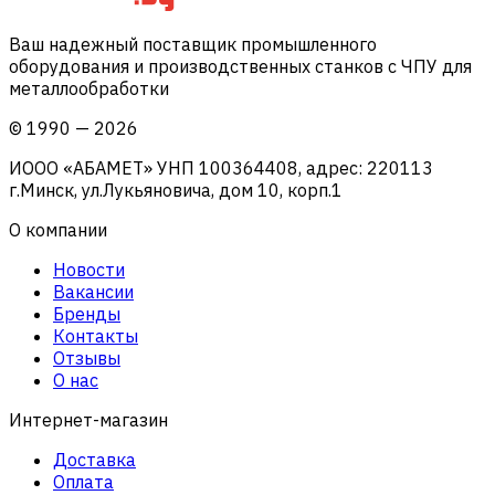
Ваш надежный поставщик промышленного
оборудования и производственных станков с ЧПУ для
металлообработки
©
1990
—
2026
ИООО «АБАМЕТ» УНП 100364408, адрес: 220113
г.Минск, ул.Лукьяновича, дом 10, корп.1
О компании
Новости
Вакансии
Бренды
Контакты
Отзывы
О нас
Интернет-магазин
Доставка
Оплата