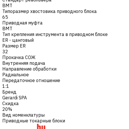
BMT
Типоразмер хвостовика приводного блока
65
Приводная муфта
BMT
Тип крепления инструмента в приводном блоке
ER - цанговый
Размер ER
32
Прокачка СОЖ
Внутренняя подача
Направление обработки
Радиальное
Передаточное отношение
1:1
Бренд
Gerardi SPA
Скидка
20%
Вид номенклатуры
Приводные токарные блоки