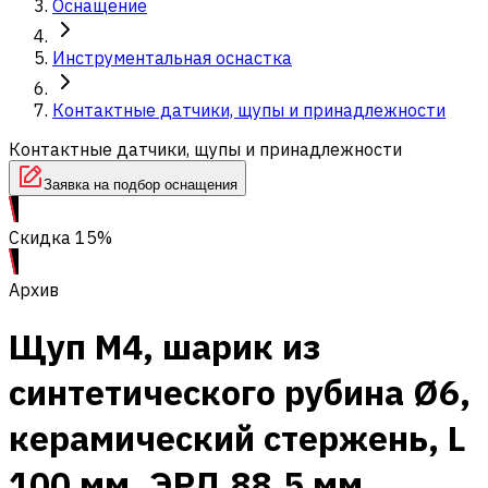
Оснащение
Инструментальная оснастка
Контактные датчики, щупы и принадлежности
Контактные датчики, щупы и принадлежности
Заявка на подбор оснащения
Скидка 15%
Архив
Щуп M4, шарик из
синтетического рубина Ø6,
керамический стержень, L
100 мм, ЭРД 88,5 мм