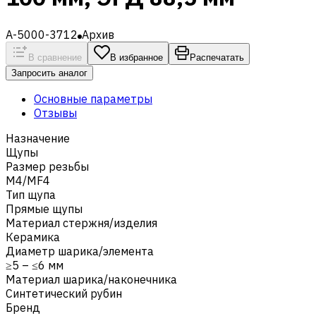
A-5000-3712
Архив
В сравнение
В избранное
Распечатать
Запросить аналог
Основные параметры
Отзывы
Назначение
Щупы
Размер резьбы
M4/MF4
Тип щупа
Прямые щупы
Материал стержня/изделия
Керамика
Диаметр шарика/элемента
≥5 – ≤6 мм
Материал шарика/наконечника
Синтетический рубин
Бренд