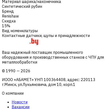
Материал шарика/наконечника
Синтетический рубин
Бренд
Renishaw
Скидка
15%
Вид номенклатуры
Контактные датчики, щупы и принадлежности
Ваш надежный поставщик промышленного
оборудования и производственных станков с ЧПУ для
металлообработки
©
1990
—
2026
ИООО «АБАМЕТ» УНП 100364408, адрес: 220113
г.Минск, ул.Лукьяновича, дом 10, корп.1
О компании
Новости
Вакансии