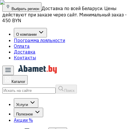
Доставка по всей Беларуси. Цены
Выбрать регион
действуют при заказе через сайт. Минимальный заказ -
450 BYN
О компании
Программа лояльности
Оплата
Доставка
Контакты
Каталог
Поиск
Услуги
Полезное
Акции
%