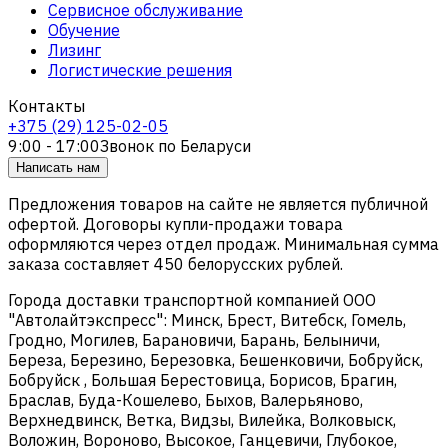
Сервисное обслуживание
Обучение
Лизинг
Логистические решения
Контакты
+375 (29) 125-02-05
9:00 - 17:00
Звонок по Беларуси
Написать нам
Предложения товаров на сайте не является публичной
офертой. Договоры купли-продажи товара
оформляются через отдел продаж. Минимальная сумма
заказа составляет 450 белорусских рублей.
Города доставки транспортной компанией ООО
"Автолайтэкспресс": Минск, Брест, Витебск, Гомель,
Гродно, Могилев, Барановичи, Барань, Белыничи,
Береза, Березино, Березовка, Бешенковичи, Бобруйск,
Бобруйск , Большая Берестовица, Борисов, Брагин,
Браслав, Буда-Кошелево, Быхов, Валерьяново,
Верхнедвинск, Ветка, Видзы, Вилейка, Волковыск,
Воложин, Вороново, Высокое, Ганцевичи, Глубокое,