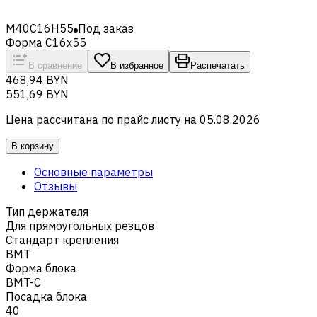
M40C16H55
Под заказ
Форма C16x55
В сравнение
В избранное
Распечатать
468,94 BYN
551,69 BYN
Цена рассчитана по прайс листу на
05.08.2026
В корзину
Основные параметры
Отзывы
Тип держателя
Для прямоугольных резцов
Стандарт крепления
BMT
Форма блока
BMT-C
Посадка блока
40