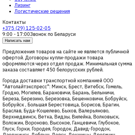
Лизинг
Логистические решения
Контакты
+375 (29) 125-02-05
9:00 - 17:00
Звонок по Беларуси
Написать нам
Предложения товаров на сайте не является публичной
офертой. Договоры купли-продажи товара
оформляются через отдел продаж. Минимальная сумма
заказа составляет 450 белорусских рублей.
Города доставки транспортной компанией ООО
"Автолайтэкспресс": Минск, Брест, Витебск, Гомель,
Гродно, Могилев, Барановичи, Барань, Белыничи,
Береза, Березино, Березовка, Бешенковичи, Бобруйск,
Бобруйск , Большая Берестовица, Борисов, Брагин,
Браслав, Буда-Кошелево, Быхов, Валерьяново,
Верхнедвинск, Ветка, Видзы, Вилейка, Волковыск,
Воложин, Вороново, Высокое, Ганцевичи, Глубокое,
Глуск, Горки, Городея, Городок, Давид-Городок,
Дзержинск, Добруш, Довск, Докшицы, Дрогичин,