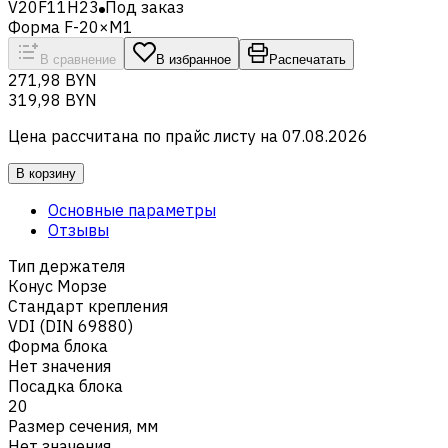
V20F11H23
Под заказ
Форма F-20×M1
В сравнение
В избранное
Распечатать
271,98 BYN
319,98 BYN
Цена рассчитана по прайс листу на
07.08.2026
В корзину
Основные параметры
Отзывы
Тип держателя
Конус Морзе
Стандарт крепления
VDI (DIN 69880)
Форма блока
Нет значения
Посадка блока
20
Размер сечения, мм
Нет значения